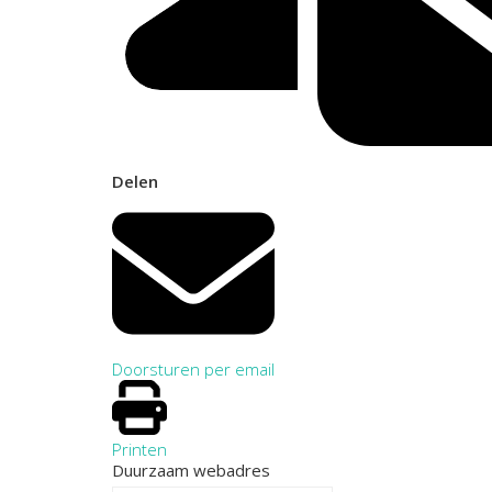
Delen
Doorsturen per email
Printen
Duurzaam webadres