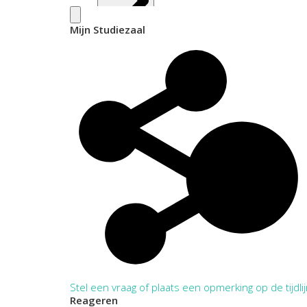
Mijn Studiezaal
Inventaris
Stel een vraag of plaats een opmerking op de tijdli
Reageren