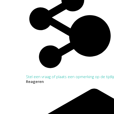
Stel een vraag of plaats een opmerking op de tijdli
Reageren