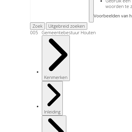
Gebruik een
woorden te 
Voorbeelden van h
Zoek
Uitgebreid zoeken
005 Gemeentebestuur Houten
Kenmerken
Inleiding