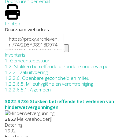
Doorsturen per email
Printen
Duurzaam webadres
Inventaris
1. Gemeentebestuur
1.2. Stukken betreffende bijzondere onderwerpen
1.2.2. Taakuitvoering
1.2.2.6. Openbare gezondheid en milieu
1.2.2.6.5. Milieuhygiëne en verontreiniging
1.2.2.6.5.1. Algemeen
3022-3736
Stukken betreffende het verlenen van
hinderwetvergunningen
3653
Melkveehouderij
Datering
:
1992
Beschrijving: