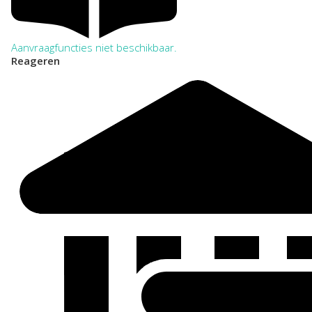
Aanvraagfuncties niet beschikbaar.
Reageren