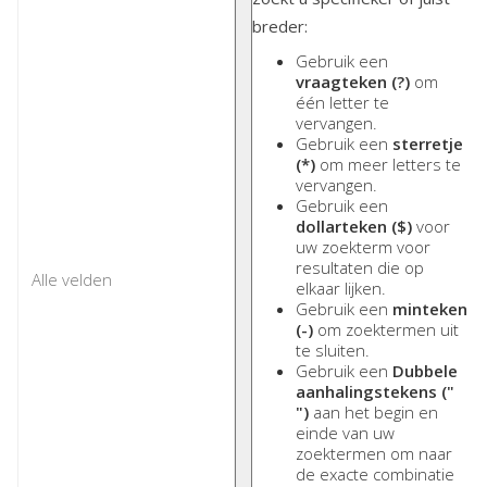
breder:
Gebruik een
vraagteken (?)
om
één letter te
vervangen.
Gebruik een
sterretje
(*)
om meer letters te
vervangen.
Gebruik een
dollarteken ($)
voor
uw zoekterm voor
resultaten die op
elkaar lijken.
Gebruik een
minteken
(-)
om zoektermen uit
te sluiten.
Gebruik een
Dubbele
aanhalingstekens ("
")
aan het begin en
einde van uw
zoektermen om naar
de exacte combinatie