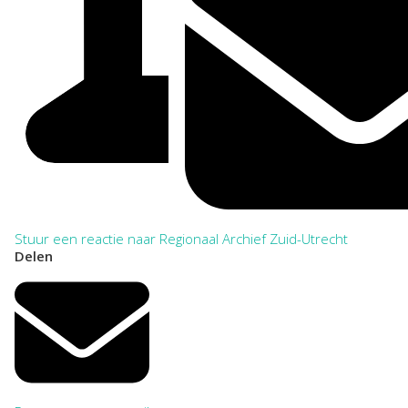
Stuur een reactie naar Regionaal Archief Zuid-Utrecht
Delen