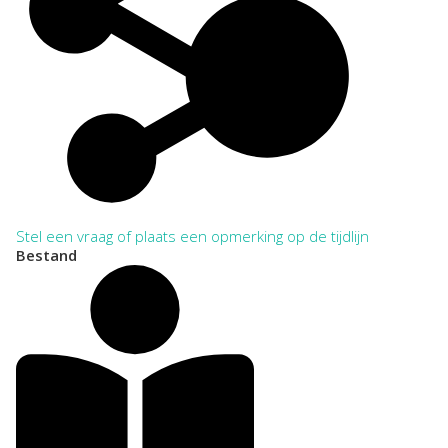
Stel een vraag of plaats een opmerking op de tijdlijn
Bestand