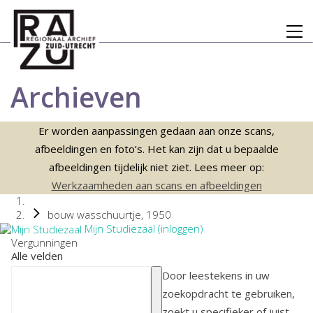
Archieven
Er worden aanpassingen gedaan aan onze scans,
afbeeldingen en foto’s. Het kan zijn dat u bepaalde
afbeeldingen tijdelijk niet ziet. Lees meer op:
Werkzaamheden aan scans en afbeeldingen
bouw wasschuurtje, 1950
Mijn Studiezaal (inloggen)
Vergunningen
Alle velden
Door leestekens in uw
zoekopdracht te gebruiken,
zoekt u specifieker of juist