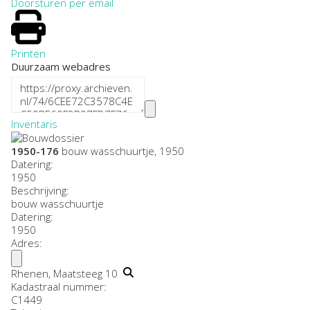
Doorsturen per email
Printen
Duurzaam webadres
Inventaris
1950-176
bouw wasschuurtje, 1950
Datering
:
1950
Beschrijving:
bouw wasschuurtje
Datering
:
1950
Adres:
Rhenen, Maatsteeg 10
Kadastraal nummer:
C1449