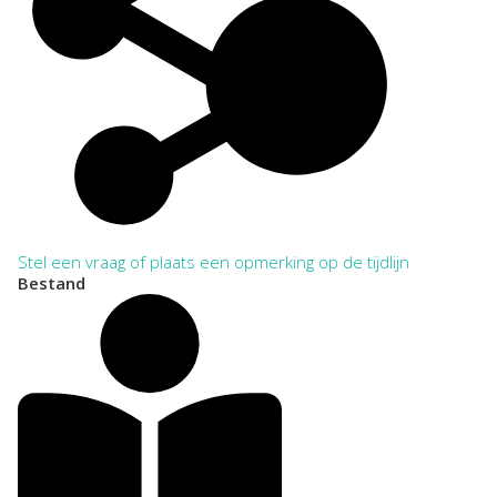
Stel een vraag of plaats een opmerking op de tijdlijn
Bestand