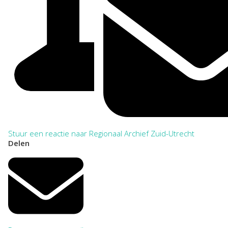
Stuur een reactie naar Regionaal Archief Zuid-Utrecht
Delen