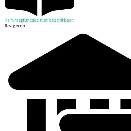
Aanvraagfuncties niet beschikbaar.
Reageren