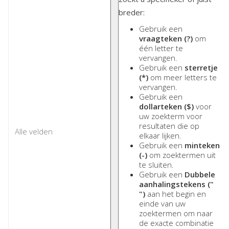
breder:
Gebruik een
vraagteken (?)
om
één letter te
vervangen.
Gebruik een
sterretje
(*)
om meer letters te
vervangen.
Gebruik een
dollarteken ($)
voor
uw zoekterm voor
resultaten die op
elkaar lijken.
Gebruik een
minteken
(-)
om zoektermen uit
te sluiten.
Gebruik een
Dubbele
aanhalingstekens ("
")
aan het begin en
einde van uw
zoektermen om naar
de exacte combinatie