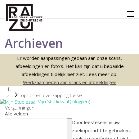
Archieven
Er worden aanpassingen gedaan aan onze scans,
afbeeldingen en foto’s. Het kan zijn dat u bepaalde
afbeeldingen tijdelijk niet ziet. Lees meer op:
Werkzaamheden aan scans en afbeeldingen
oprichten overkapping tusse...
Mijn Studiezaal (inloggen)
Vergunningen
Alle velden
Door leestekens in uw
zoekopdracht te gebruiken,
zoekt u specifieker of juist