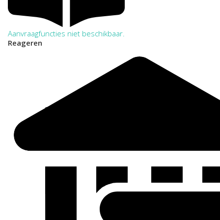
Aanvraagfuncties niet beschikbaar.
Reageren