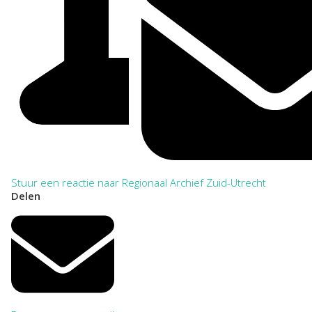
Stuur een reactie naar Regionaal Archief Zuid-Utrecht
Delen