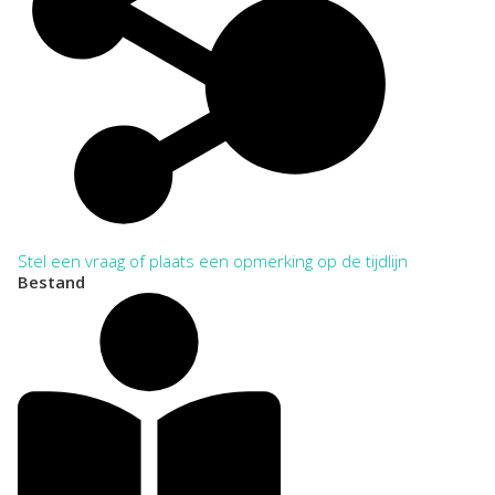
Stel een vraag of plaats een opmerking op de tijdlijn
Bestand