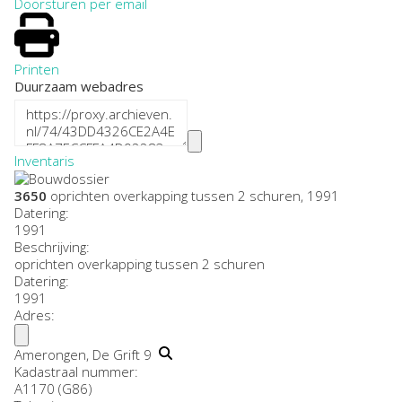
Doorsturen per email
Printen
Duurzaam webadres
Inventaris
3650
oprichten overkapping tussen 2 schuren, 1991
Datering
:
1991
Beschrijving:
oprichten overkapping tussen 2 schuren
Datering
:
1991
Adres:
Amerongen, De Grift 9
Kadastraal nummer:
A1170 (G86)