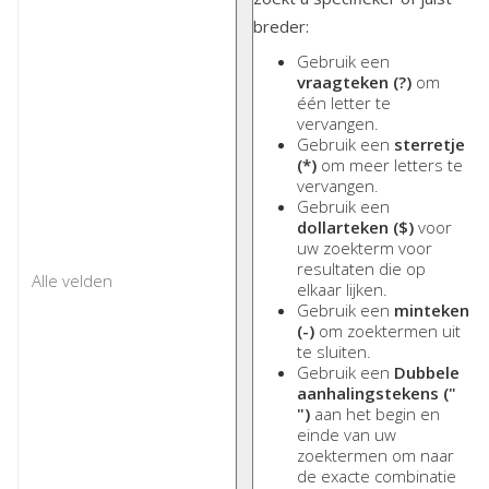
breder:
Gebruik een
vraagteken (?)
om
één letter te
vervangen.
Gebruik een
sterretje
(*)
om meer letters te
vervangen.
Gebruik een
dollarteken ($)
voor
uw zoekterm voor
resultaten die op
elkaar lijken.
Gebruik een
minteken
(-)
om zoektermen uit
te sluiten.
Gebruik een
Dubbele
aanhalingstekens ("
")
aan het begin en
einde van uw
zoektermen om naar
de exacte combinatie