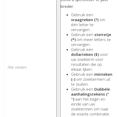
breder:
Gebruik een
vraagteken (?)
om
één letter te
vervangen.
Gebruik een
sterretje
(*)
om meer letters te
vervangen.
Gebruik een
dollarteken ($)
voor
uw zoekterm voor
resultaten die op
elkaar lijken.
Gebruik een
minteken
(-)
om zoektermen uit
te sluiten.
Gebruik een
Dubbele
aanhalingstekens ("
")
aan het begin en
einde van uw
zoektermen om naar
de exacte combinatie