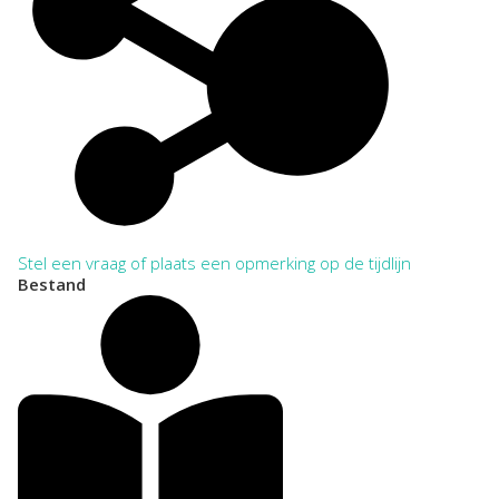
Stel een vraag of plaats een opmerking op de tijdlijn
Bestand