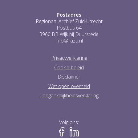
Postadres
Regionaal Archief Zuid-Utrecht
Postbus 64
3960 BB Wijk bij Duurstede
info@razu.nl
Privacyverklaring
Cookie-beleid
Disclaimer
Wet open overheid
Toegankelijkheidsverklaring
Volg ons: