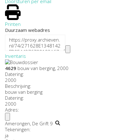
Doorsturen per email
Printen
Duurzaam webadres
Inventaris
4629
bouw van berging, 2000
Datering
:
2000
Beschrijving:
bouw van berging
Datering
:
2000
Adres:
Amerongen, De Grift 9
Tekeningen:
ja