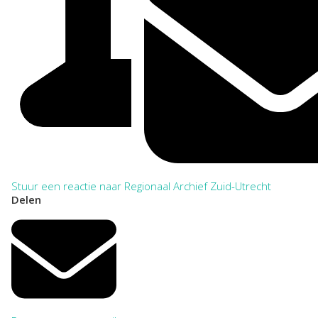
Stuur een reactie naar Regionaal Archief Zuid-Utrecht
Delen