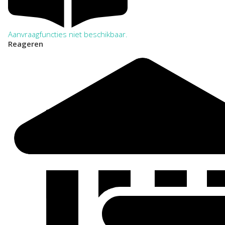
Aanvraagfuncties niet beschikbaar.
Reageren