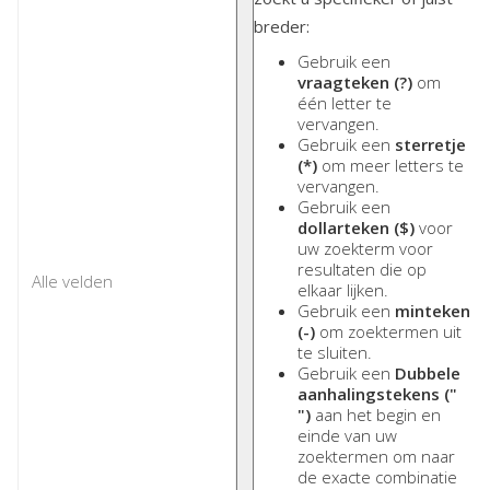
breder:
Gebruik een
vraagteken (?)
om
één letter te
vervangen.
Gebruik een
sterretje
(*)
om meer letters te
vervangen.
Gebruik een
dollarteken ($)
voor
uw zoekterm voor
resultaten die op
elkaar lijken.
Gebruik een
minteken
(-)
om zoektermen uit
te sluiten.
Gebruik een
Dubbele
aanhalingstekens ("
")
aan het begin en
einde van uw
zoektermen om naar
de exacte combinatie