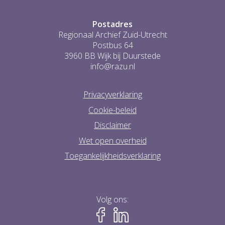
Postadres
Regionaal Archief Zuid-Utrecht
Postbus 64
3960 BB Wijk bij Duurstede
info@razu.nl
Privacyverklaring
Cookie-beleid
Disclaimer
Wet open overheid
Toegankelijkheidsverklaring
Volg ons: