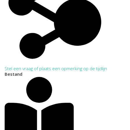
Stel een vraag of plaats een opmerking op de tijdlijn
Bestand