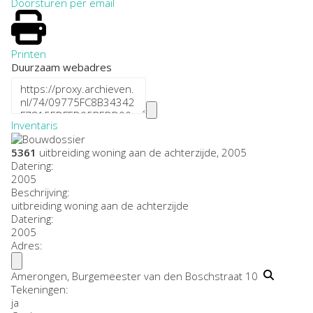
Doorsturen per email
Printen
Duurzaam webadres
Inventaris
5361
uitbreiding woning aan de achterzijde, 2005
Datering
:
2005
Beschrijving:
uitbreiding woning aan de achterzijde
Datering
:
2005
Adres:
Amerongen, Burgemeester van den Boschstraat 10
Tekeningen:
ja