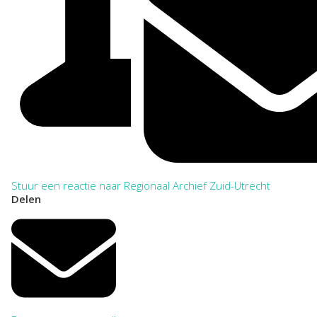
Stuur een reactie naar Regionaal Archief Zuid-Utrecht
Delen