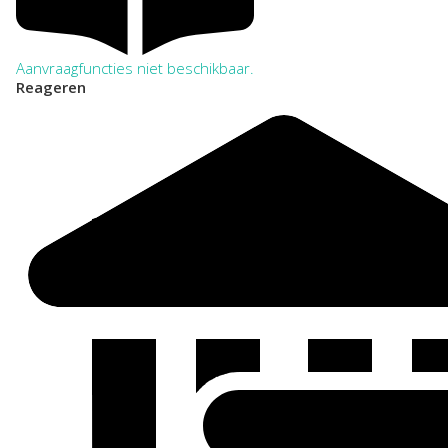
Aanvraagfuncties niet beschikbaar.
Reageren