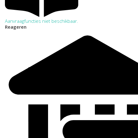
Aanvraagfuncties niet beschikbaar.
Reageren