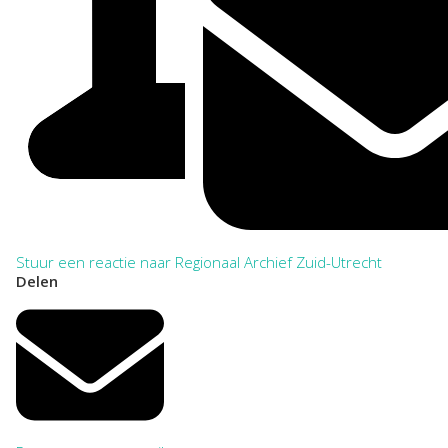
Stuur een reactie naar Regionaal Archief Zuid-Utrecht
Delen