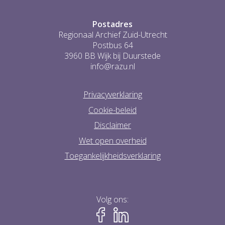
Postadres
Regionaal Archief Zuid-Utrecht
Postbus 64
3960 BB Wijk bij Duurstede
info@razu.nl
Privacyverklaring
Cookie-beleid
Disclaimer
Wet open overheid
Toegankelijkheidsverklaring
Volg ons: