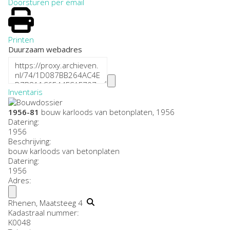
Doorsturen per email
Printen
Duurzaam webadres
Inventaris
1956-81
bouw karloods van betonplaten, 1956
Datering
:
1956
Beschrijving:
bouw karloods van betonplaten
Datering
:
1956
Adres:
Rhenen, Maatsteeg 4
Kadastraal nummer:
K0048