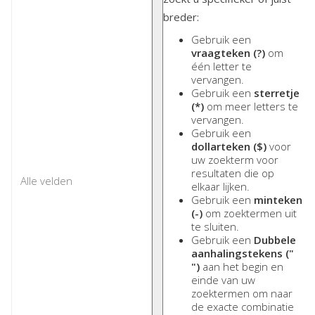
breder:
Gebruik een
vraagteken (?)
om
één letter te
vervangen.
Gebruik een
sterretje
(*)
om meer letters te
vervangen.
Gebruik een
dollarteken ($)
voor
uw zoekterm voor
resultaten die op
elkaar lijken.
Gebruik een
minteken
(-)
om zoektermen uit
te sluiten.
Gebruik een
Dubbele
aanhalingstekens ("
")
aan het begin en
einde van uw
zoektermen om naar
de exacte combinatie