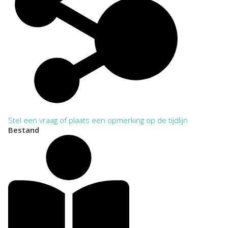
Stel een vraag of plaats een opmerking op de tijdlijn
Bestand