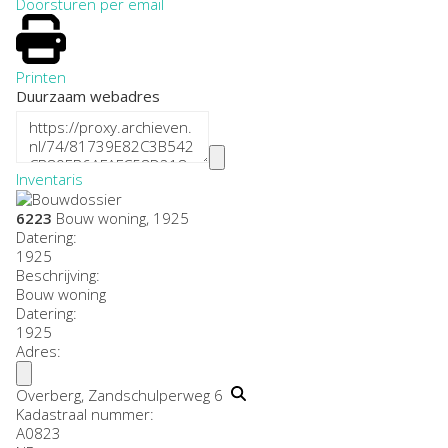
Doorsturen per email
Printen
Duurzaam webadres
Inventaris
6223
Bouw woning, 1925
Datering
:
1925
Beschrijving:
Bouw woning
Datering
:
1925
Adres:
Overberg, Zandschulperweg 6
Kadastraal nummer:
A0823