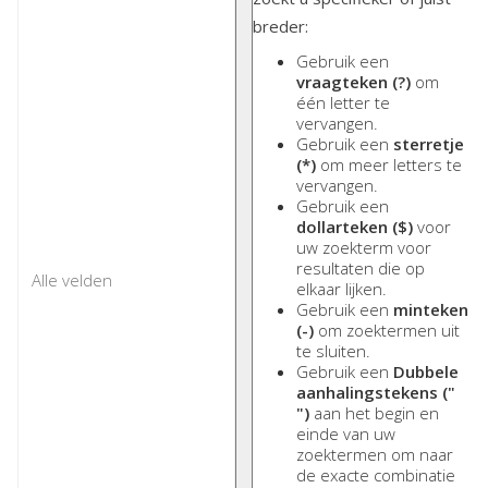
breder:
Gebruik een
vraagteken (?)
om
één letter te
vervangen.
Gebruik een
sterretje
(*)
om meer letters te
vervangen.
Gebruik een
dollarteken ($)
voor
uw zoekterm voor
resultaten die op
elkaar lijken.
Gebruik een
minteken
(-)
om zoektermen uit
te sluiten.
Gebruik een
Dubbele
aanhalingstekens ("
")
aan het begin en
einde van uw
zoektermen om naar
de exacte combinatie