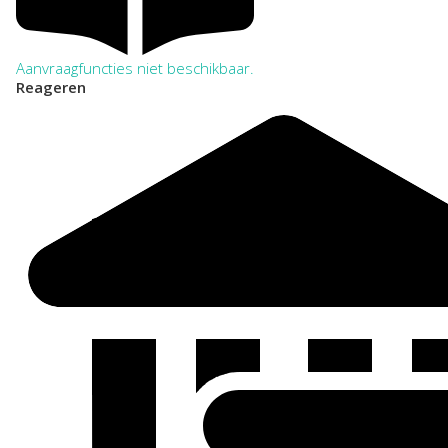
Aanvraagfuncties niet beschikbaar.
Reageren