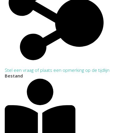
Stel een vraag of plaats een opmerking op de tijdlijn
Bestand