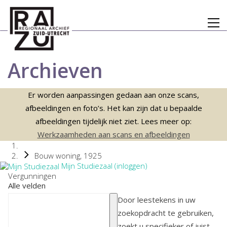
Archieven
Er worden aanpassingen gedaan aan onze scans,
afbeeldingen en foto’s. Het kan zijn dat u bepaalde
afbeeldingen tijdelijk niet ziet. Lees meer op:
Werkzaamheden aan scans en afbeeldingen
Bouw woning, 1925
Mijn Studiezaal (inloggen)
Vergunningen
Alle velden
Door leestekens in uw
zoekopdracht te gebruiken,
zoekt u specifieker of juist