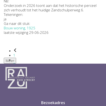
NB
:
Onderzoek in 2026 toont aan dat het historische perceel
zich verhoudt tot het huidige Zandschulperweg 6.
Tekeningen:
ja
Ga naar dit stuk:
Bouw woning, 1925
laatste wijziging 29-06-2026
1
...
Meer
2
3
4
5
6
...
1
Bezoekadres