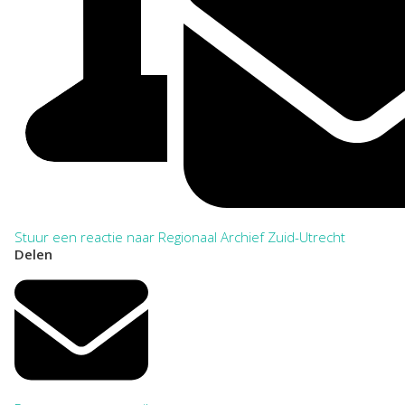
Stuur een reactie naar Regionaal Archief Zuid-Utrecht
Delen