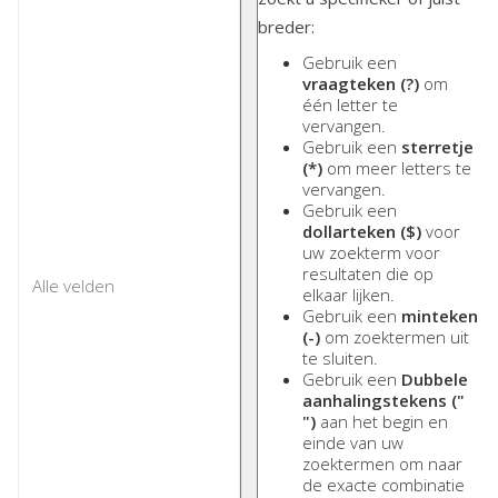
breder:
Gebruik een
vraagteken (?)
om
één letter te
vervangen.
Gebruik een
sterretje
(*)
om meer letters te
vervangen.
Gebruik een
dollarteken ($)
voor
uw zoekterm voor
resultaten die op
elkaar lijken.
Gebruik een
minteken
(-)
om zoektermen uit
te sluiten.
Gebruik een
Dubbele
aanhalingstekens ("
")
aan het begin en
einde van uw
zoektermen om naar
de exacte combinatie