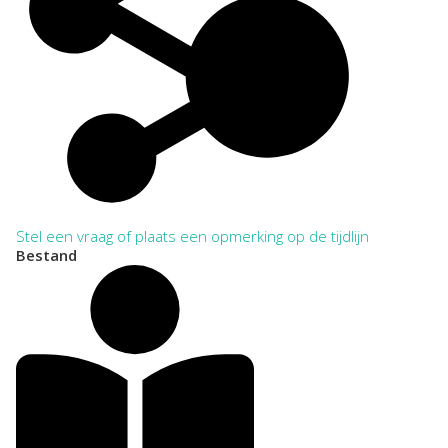
Stel een vraag of plaats een opmerking op de tijdlijn
Bestand