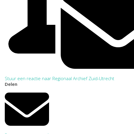
Stuur een reactie naar Regionaal Archief Zuid-Utrecht
Delen