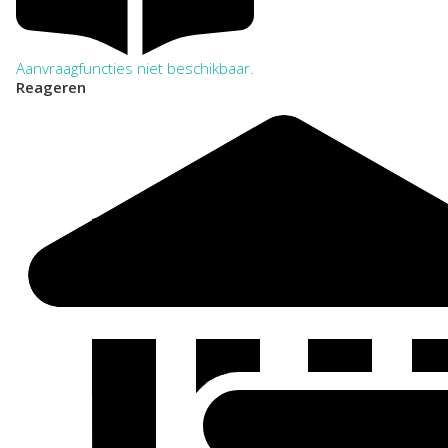
Aanvraagfuncties niet beschikbaar.
Reageren