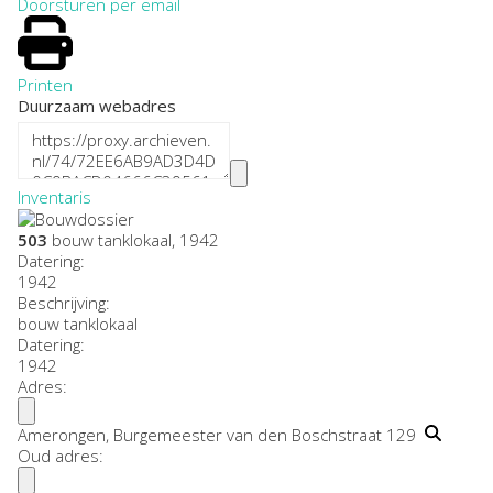
Doorsturen per email
Printen
Duurzaam webadres
Inventaris
503
bouw tanklokaal, 1942
Datering
:
1942
Beschrijving:
bouw tanklokaal
Datering
:
1942
Adres:
Amerongen, Burgemeester van den Boschstraat 129
Oud adres: