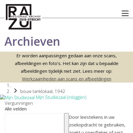
Archieven
Er worden aanpassingen gedaan aan onze scans,
afbeeldingen en foto’s. Het kan zijn dat u bepaalde
afbeeldingen tijdelijk niet ziet. Lees meer op:
Werkzaamheden aan scans en afbeeldingen
bouw tanklokaal, 1942
Mijn Studiezaal (inloggen)
Vergunningen
Alle velden
Door leestekens in uw
zoekopdracht te gebruiken,
zoekt u specifieker of juist