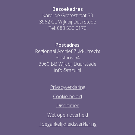
Bezoekadres
Karel de Grotestraat 30
3962 CL Wijk bij Duurstede
Tel: 088 530 0170
Postadres
Regionaal Archief Zuid-Utrecht
Postbus 64
3960 BB Wijk bij Duurstede
info@razu.nl
Privacyverklaring
Cookie-beleid
Disclaimer
Wet open overheid
Toegankelijkheidsverklaring