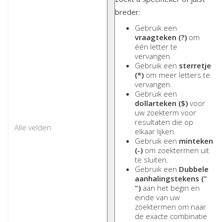
breder:
Gebruik een
vraagteken (?)
om
één letter te
vervangen.
Gebruik een
sterretje
(*)
om meer letters te
vervangen.
Gebruik een
dollarteken ($)
voor
uw zoekterm voor
resultaten die op
elkaar lijken.
Gebruik een
minteken
(-)
om zoektermen uit
te sluiten.
Gebruik een
Dubbele
aanhalingstekens ("
")
aan het begin en
einde van uw
zoektermen om naar
de exacte combinatie