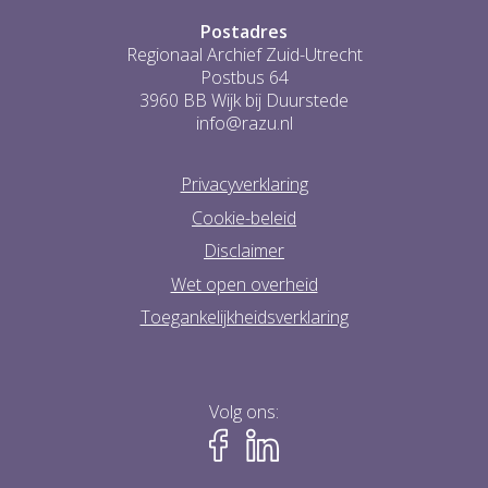
Postadres
Regionaal Archief Zuid-Utrecht
Postbus 64
3960 BB Wijk bij Duurstede
info@razu.nl
Privacyverklaring
Cookie-beleid
Disclaimer
Wet open overheid
Toegankelijkheidsverklaring
Volg ons: