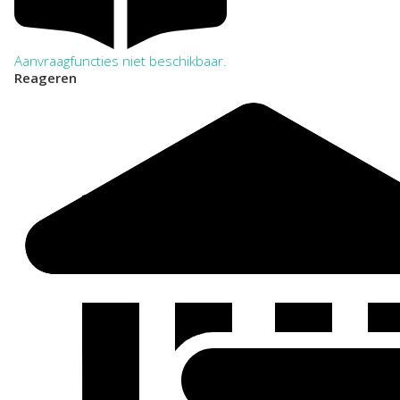
Aanvraagfuncties niet beschikbaar.
Reageren