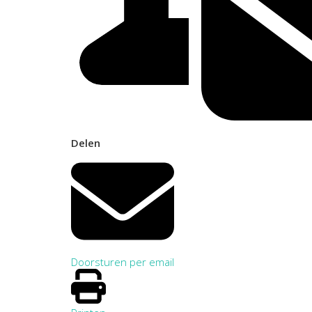
Delen
Doorsturen per email