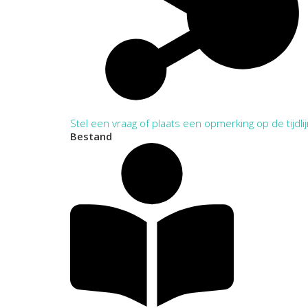
Stel een vraag of plaats een opmerking op de tijdli
Bestand