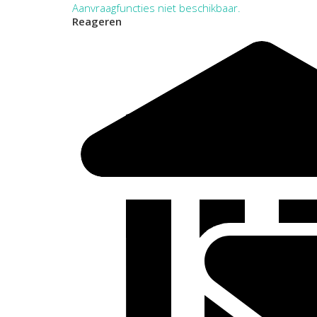
Aanvraagfuncties niet beschikbaar.
Reageren