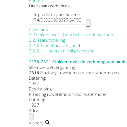
Printen
Duurzaam webadres
Inventaris
2. Stukken over afzonderlijke onderwerpen
2.2. Taakuitvoering
2.2.8. Openbare veiligheid
2.2.8.1. Hinder- en veiligheidswet
2178-2321
Stukken over de verlening van hin
2316
Plaatsing ruwoliemotor voor watermolen
Datering
:
1927
Beschrijving:
Plaatsing ruwoliemotor voor watermolen
Datering
:
1927
Adres:
Vianen,