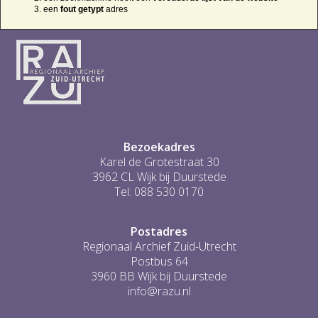
een
fout getypt
adres
Bezoekadres
Karel de Grotestraat 30
3962 CL Wijk bij Duurstede
Tel: 088 530 0170
Postadres
Regionaal Archief Zuid-Utrecht
Postbus 64
3960 BB Wijk bij Duurstede
info@razu.nl