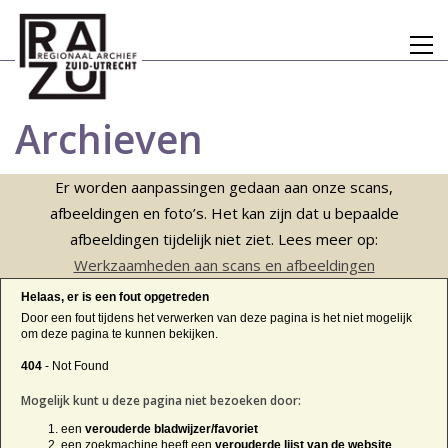
Archieven
Er worden aanpassingen gedaan aan onze scans,
afbeeldingen en foto’s. Het kan zijn dat u bepaalde
afbeeldingen tijdelijk niet ziet. Lees meer op:
Werkzaamheden aan scans en afbeeldingen
Helaas, er is een fout opgetreden
Door een fout tijdens het verwerken van deze pagina is het niet mogelijk
om deze pagina te kunnen bekijken.
404
- Not Found
Mogelijk kunt u deze pagina niet bezoeken door:
een
verouderde bladwijzer/favoriet
een zoekmachine heeft een
verouderde lijst van de website