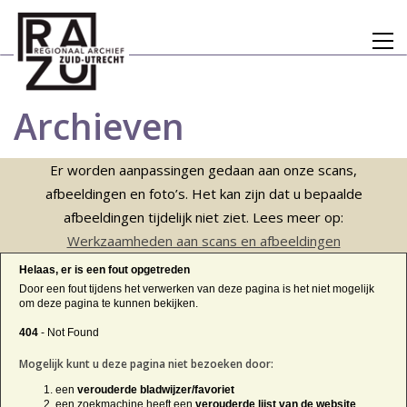
Archieven
Er worden aanpassingen gedaan aan onze scans,
afbeeldingen en foto’s. Het kan zijn dat u bepaalde
afbeeldingen tijdelijk niet ziet. Lees meer op:
Werkzaamheden aan scans en afbeeldingen
Helaas, er is een fout opgetreden
Door een fout tijdens het verwerken van deze pagina is het niet mogelijk
om deze pagina te kunnen bekijken.
404
- Not Found
Mogelijk kunt u deze pagina niet bezoeken door:
een
verouderde bladwijzer/favoriet
een zoekmachine heeft een
verouderde lijst van de website