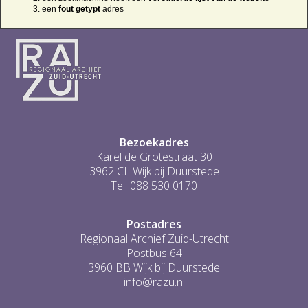
een
fout getypt
adres
Bezoekadres
Karel de Grotestraat 30
3962 CL Wijk bij Duurstede
Tel: 088 530 0170
Postadres
Regionaal Archief Zuid-Utrecht
Postbus 64
3960 BB Wijk bij Duurstede
info@razu.nl