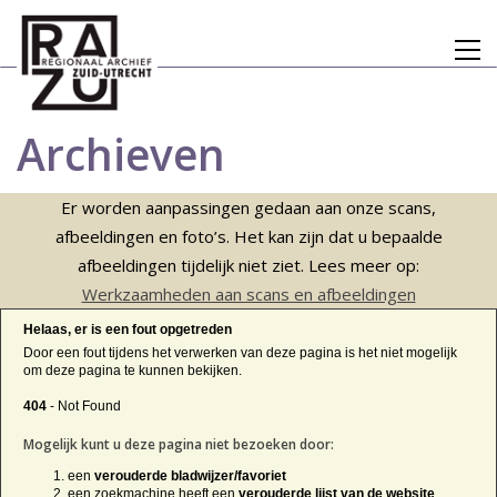
Archieven
Er worden aanpassingen gedaan aan onze scans,
afbeeldingen en foto’s. Het kan zijn dat u bepaalde
afbeeldingen tijdelijk niet ziet. Lees meer op:
Werkzaamheden aan scans en afbeeldingen
Helaas, er is een fout opgetreden
Door een fout tijdens het verwerken van deze pagina is het niet mogelijk
om deze pagina te kunnen bekijken.
404
- Not Found
Mogelijk kunt u deze pagina niet bezoeken door:
een
verouderde bladwijzer/favoriet
een zoekmachine heeft een
verouderde lijst van de website