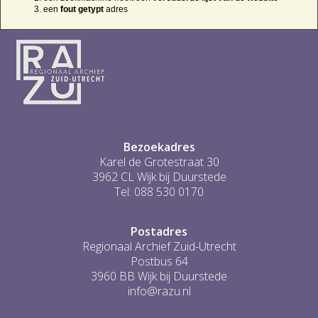
een
fout getypt
adres
Bezoekadres
Karel de Grotestraat 30
3962 CL Wijk bij Duurstede
Tel: 088 530 0170
Postadres
Regionaal Archief Zuid-Utrecht
Postbus 64
3960 BB Wijk bij Duurstede
info@razu.nl