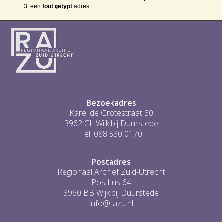
een
fout getypt
adres
Bezoekadres
Karel de Grotestraat 30
3962 CL Wijk bij Duurstede
Tel: 088 530 0170
Postadres
Regionaal Archief Zuid-Utrecht
Postbus 64
3960 BB Wijk bij Duurstede
info@razu.nl