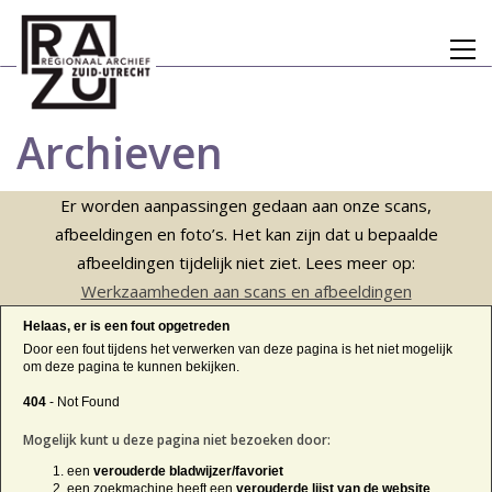
Archieven
Er worden aanpassingen gedaan aan onze scans,
afbeeldingen en foto’s. Het kan zijn dat u bepaalde
afbeeldingen tijdelijk niet ziet. Lees meer op:
Werkzaamheden aan scans en afbeeldingen
Helaas, er is een fout opgetreden
Door een fout tijdens het verwerken van deze pagina is het niet mogelijk
om deze pagina te kunnen bekijken.
404
- Not Found
Mogelijk kunt u deze pagina niet bezoeken door:
een
verouderde bladwijzer/favoriet
een zoekmachine heeft een
verouderde lijst van de website