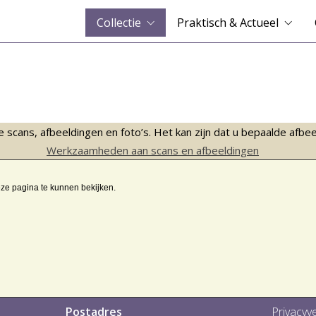
Collectie
Praktisch & Actueel
ans, afbeeldingen en foto’s. Het kan zijn dat u bepaalde afbeeld
Werkzaamheden aan scans en afbeeldingen
eze pagina te kunnen bekijken.
Postadres
Privacyve