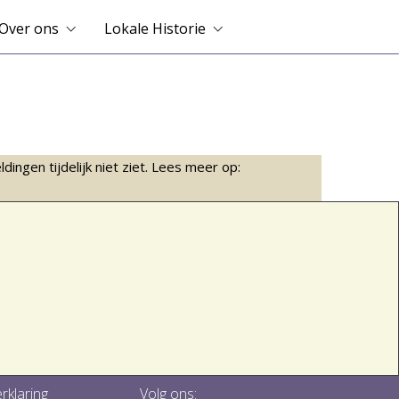
Over ons
Lokale Historie
ingen tijdelijk niet ziet. Lees meer op:
rklaring
Volg ons: