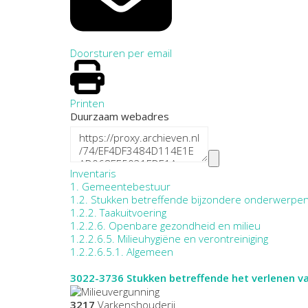
Doorsturen per email
Printen
Duurzaam webadres
Inventaris
1. Gemeentebestuur
1.2. Stukken betreffende bijzondere onderwerpe
1.2.2. Taakuitvoering
1.2.2.6. Openbare gezondheid en milieu
1.2.2.6.5. Milieuhygiëne en verontreiniging
1.2.2.6.5.1. Algemeen
3022-3736
Stukken betreffende het verlenen 
3217
Varkenshouderij