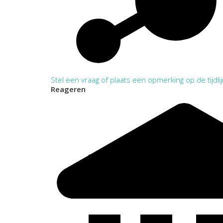
Stel een vraag of plaats een opmerking op de tijdli
Reageren