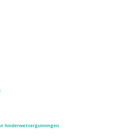
n
van hinderwetvergunningen