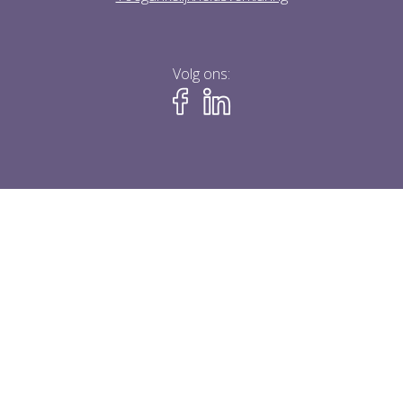
Volg ons: