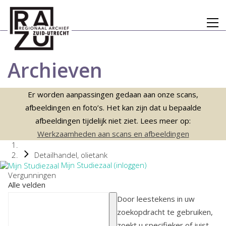
Archieven
Er worden aanpassingen gedaan aan onze scans,
afbeeldingen en foto’s. Het kan zijn dat u bepaalde
afbeeldingen tijdelijk niet ziet. Lees meer op:
Werkzaamheden aan scans en afbeeldingen
Detailhandel, olietank
Mijn Studiezaal (inloggen)
Vergunningen
Alle velden
Door leestekens in uw
zoekopdracht te gebruiken,
zoekt u specifieker of juist