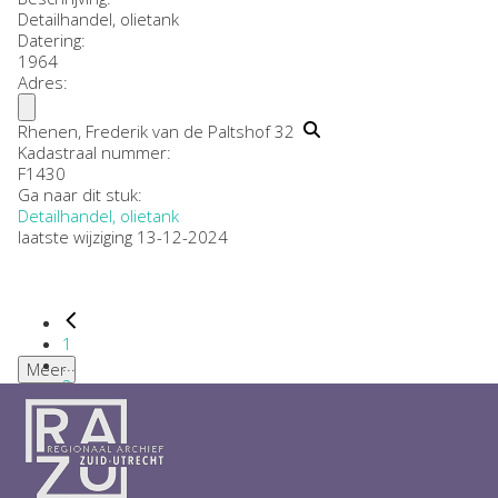
Detailhandel, olietank
Datering
:
1964
Adres:
Rhenen, Frederik van de Paltshof 32
Kadastraal nummer:
F1430
Ga naar dit stuk:
Detailhandel, olietank
laatste wijziging 13-12-2024
1
...
Meer
2
3
4
5
6
...