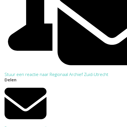
Stuur een reactie naar Regionaal Archief Zuid-Utrecht
Delen