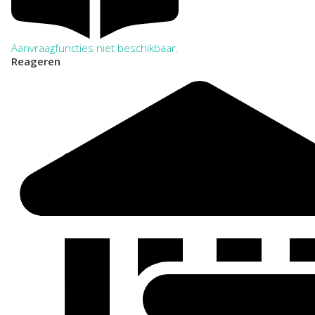
Aanvraagfuncties niet beschikbaar.
Reageren