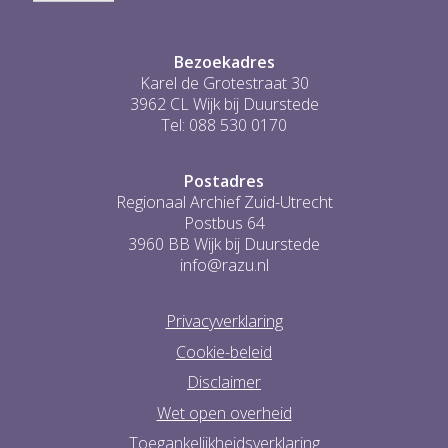
1
Bezoekadres
Karel de Grotestraat 30
3962 CL Wijk bij Duurstede
Tel: 088 530 0170
Postadres
Regionaal Archief Zuid-Utrecht
Postbus 64
3960 BB Wijk bij Duurstede
info@razu.nl
Privacyverklaring
Cookie-beleid
Disclaimer
Wet open overheid
Toegankelijkheidsverklaring