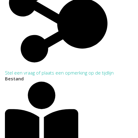
Stel een vraag of plaats een opmerking op de tijdlijn
Bestand