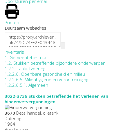
Doorsturen per email
Printen
Duurzaam webadres
Inventaris
1. Gemeentebestuur
1.2. Stukken betreffende bijzondere onderwerpen
1.2.2. Taakuitvoering
1.2.2.6. Openbare gezondheid en milieu
1.2.2.6.5. Milieuhygiëne en verontreiniging
1.2.2.6.5.1. Algemeen
3022-3736
Stukken betreffende het verlenen van
hinderwetvergunningen
3670
Detailhandel, olietank
Datering
:
1964
Beschrijving: