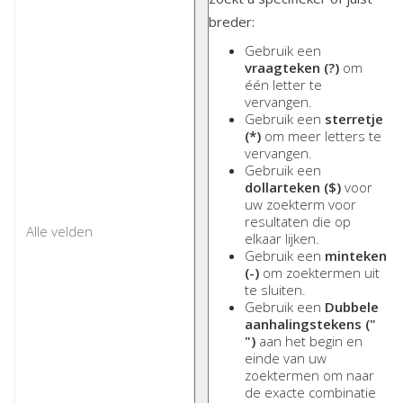
breder:
Gebruik een
vraagteken (?)
om
één letter te
vervangen.
Gebruik een
sterretje
(*)
om meer letters te
vervangen.
Gebruik een
dollarteken ($)
voor
uw zoekterm voor
resultaten die op
elkaar lijken.
Gebruik een
minteken
(-)
om zoektermen uit
te sluiten.
Gebruik een
Dubbele
aanhalingstekens ("
")
aan het begin en
einde van uw
zoektermen om naar
de exacte combinatie