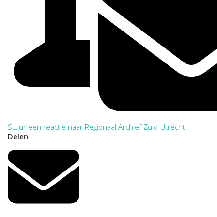
Stuur een reactie naar Regionaal Archief Zuid-Utrecht
Delen