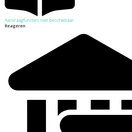
Aanvraagfuncties niet beschikbaar.
Reageren