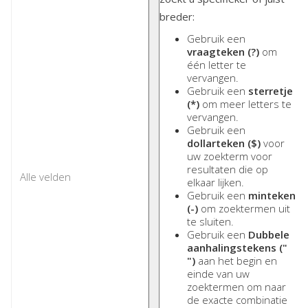
breder:
Gebruik een
vraagteken (?)
om
één letter te
vervangen.
Gebruik een
sterretje
(*)
om meer letters te
vervangen.
Gebruik een
dollarteken ($)
voor
uw zoekterm voor
resultaten die op
elkaar lijken.
Gebruik een
minteken
(-)
om zoektermen uit
te sluiten.
Gebruik een
Dubbele
aanhalingstekens ("
")
aan het begin en
einde van uw
zoektermen om naar
de exacte combinatie