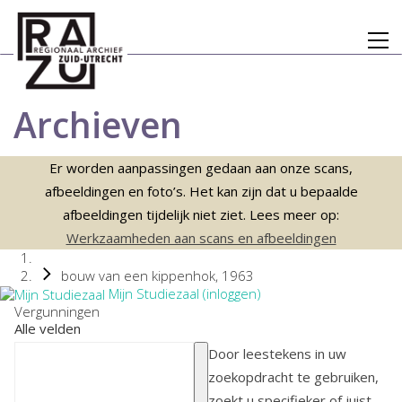
Archieven
Er worden aanpassingen gedaan aan onze scans,
afbeeldingen en foto’s. Het kan zijn dat u bepaalde
afbeeldingen tijdelijk niet ziet. Lees meer op:
Werkzaamheden aan scans en afbeeldingen
bouw van een kippenhok, 1963
Mijn Studiezaal (inloggen)
Vergunningen
Alle velden
Door leestekens in uw
zoekopdracht te gebruiken,
zoekt u specifieker of juist