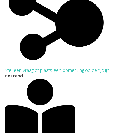
Stel een vraag of plaats een opmerking op de tijdlijn
Bestand