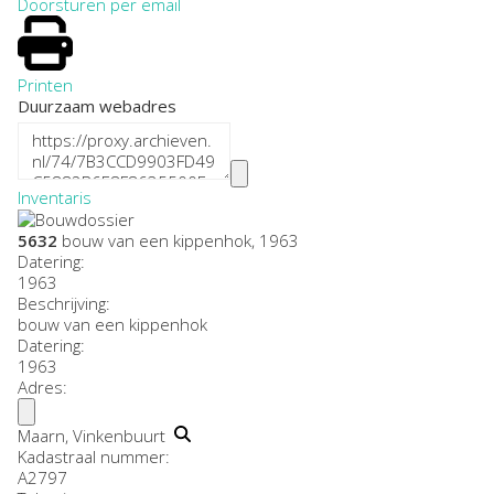
Doorsturen per email
Printen
Duurzaam webadres
Inventaris
5632
bouw van een kippenhok, 1963
Datering
:
1963
Beschrijving:
bouw van een kippenhok
Datering
:
1963
Adres:
Maarn, Vinkenbuurt
Kadastraal nummer:
A2797