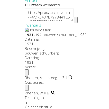
Printen
Duurzaam webadres
Inventaris
1931-199
bouwen schuurberg, 1931
Datering
:
1931
Beschrijving:
bouwen schuurberg
Datering
:
1931
Adres:
Rhenen, Maatsteeg 113d
Oud adres:
Rhenen, Wijk B
Tekeningen:
ja
Ga naar dit stuk: