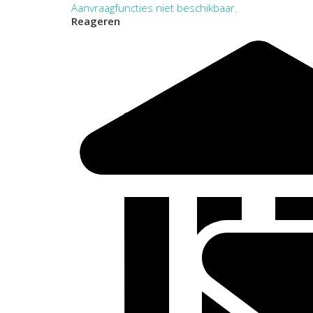
Aanvraagfuncties niet beschikbaar.
Reageren