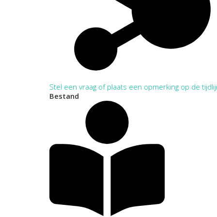
Stel een vraag of plaats een opmerking op de tijdli
Bestand