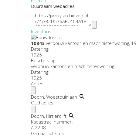
Printen
Duurzaam webadres
Inventaris
10843
verbouw kantoor en machinistenwoning, 1
Datering
:
1925
Beschrijving:
verbouw kantoor en machinistenwoning
Datering
:
1925
Adres:
Doorn, Woestduinlaan
Oud adres:
Doorn, Hirtlerdiift
Kadastraal nummer:
A 2208
Ga naar dit stuk: