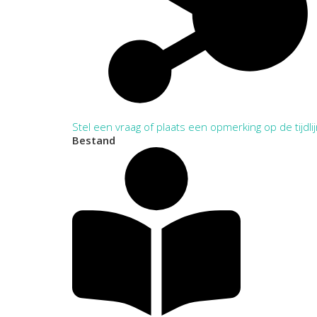
Stel een vraag of plaats een opmerking op de tijdli
Bestand