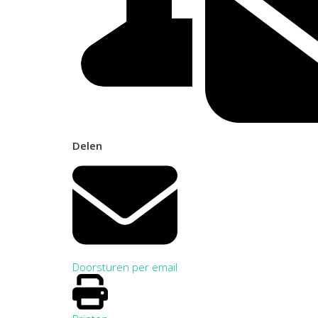
Delen
Doorsturen per email