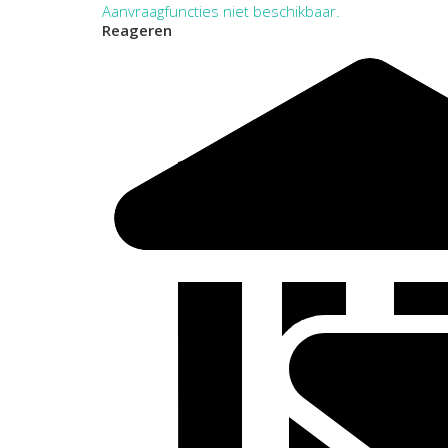
Aanvraagfuncties niet beschikbaar.
Reageren