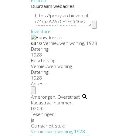
Printen
Duurzaam webadres
Inventaris
6310
Vernieuwen woning, 1928
Datering
:
1928
Beschrijving:
Vernieuwen woning
Datering
:
1928
Adres:
Amerongen, Overstraat
Kadastraal nummer:
D2092
Tekeningen:
ja
Ga naar dit stuk:
Vernieuwen woning, 1928