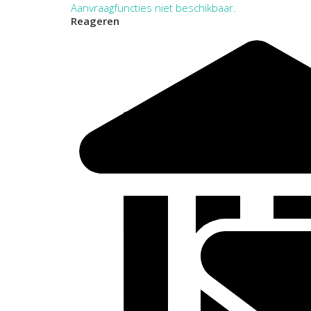
Aanvraagfuncties niet beschikbaar.
Reageren