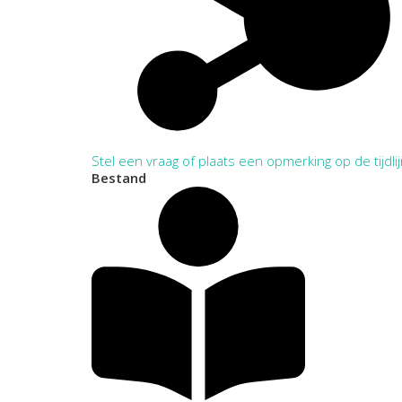
Stel een vraag of plaats een opmerking op de tijdli
Bestand