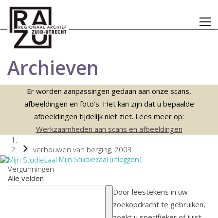
Archieven
Er worden aanpassingen gedaan aan onze scans,
afbeeldingen en foto’s. Het kan zijn dat u bepaalde
afbeeldingen tijdelijk niet ziet. Lees meer op:
Werkzaamheden aan scans en afbeeldingen
verbouwen van berging, 2003
Mijn Studiezaal (inloggen)
Vergunningen
Alle velden
Door leestekens in uw
zoekopdracht te gebruiken,
zoekt u specifieker of juist