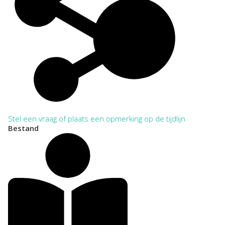
Stel een vraag of plaats een opmerking op de tijdlijn
Bestand