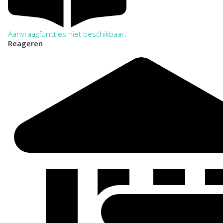
Aanvraagfuncties niet beschikbaar.
Reageren