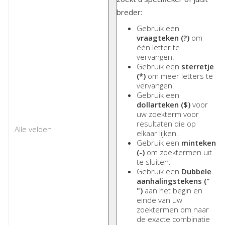
breder:
Gebruik een
vraagteken (?)
om
één letter te
vervangen.
Gebruik een
sterretje
(*)
om meer letters te
vervangen.
Gebruik een
dollarteken ($)
voor
uw zoekterm voor
resultaten die op
elkaar lijken.
Gebruik een
minteken
(-)
om zoektermen uit
te sluiten.
Gebruik een
Dubbele
aanhalingstekens ("
")
aan het begin en
einde van uw
zoektermen om naar
de exacte combinatie