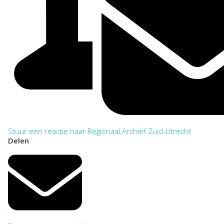
Stuur een reactie naar Regionaal Archief Zuid-Utrecht
Delen