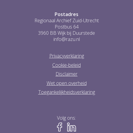
Postadres
Regionaal Archief Zuid-Utrecht
Postbus 64
3960 BB Wijk bij Duurstede
info@razu.nl
Privacyverklaring
Cookie-beleid
Disclaimer
Wet open overheid
Toegankelijkheidsverklaring
Volg ons: