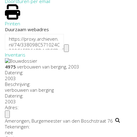
Doorsturen per email
Printen
Duurzaam webadres
Inventaris
4975
verbouwen van berging, 2003
Datering
:
2003
Beschrijving:
verbouwen van berging
Datering
:
2003
Adres:
Amerongen, Burgemeester van den Boschstraat 76
Tekeningen:
nee