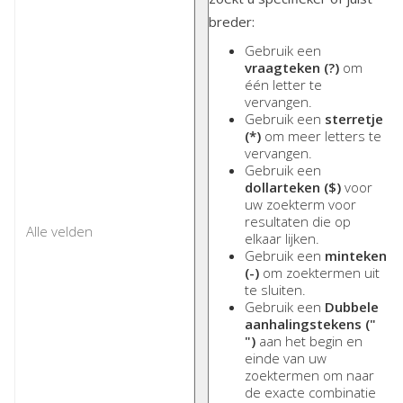
breder:
Gebruik een
vraagteken (?)
om
één letter te
vervangen.
Gebruik een
sterretje
(*)
om meer letters te
vervangen.
Gebruik een
dollarteken ($)
voor
uw zoekterm voor
resultaten die op
elkaar lijken.
Gebruik een
minteken
(-)
om zoektermen uit
te sluiten.
Gebruik een
Dubbele
aanhalingstekens ("
")
aan het begin en
einde van uw
zoektermen om naar
de exacte combinatie