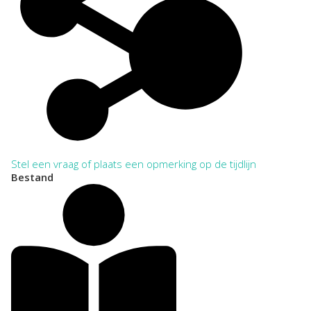
Stel een vraag of plaats een opmerking op de tijdlijn
Bestand