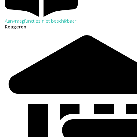
Aanvraagfuncties niet beschikbaar.
Reageren