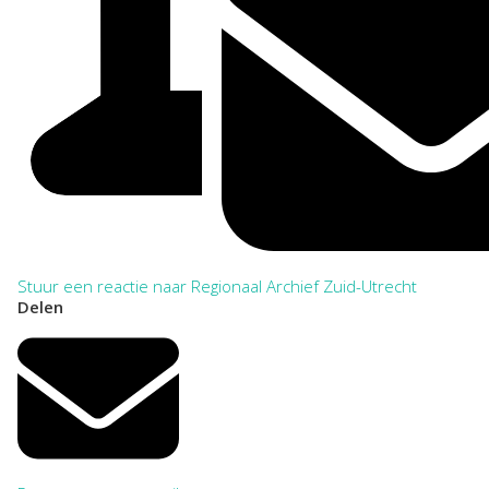
Stuur een reactie naar Regionaal Archief Zuid-Utrecht
Delen