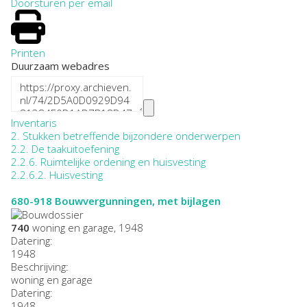
Doorsturen per email
Printen
Duurzaam webadres
Inventaris
2. Stukken betreffende bijzondere onderwerpen
2.2. De taakuitoefening
2.2.6. Ruimtelijke ordening en huisvesting
2.2.6.2. Huisvesting
680-918
Bouwvergunningen, met bijlagen
740
woning en garage, 1948
Datering
:
1948
Beschrijving:
woning en garage
Datering
:
1948