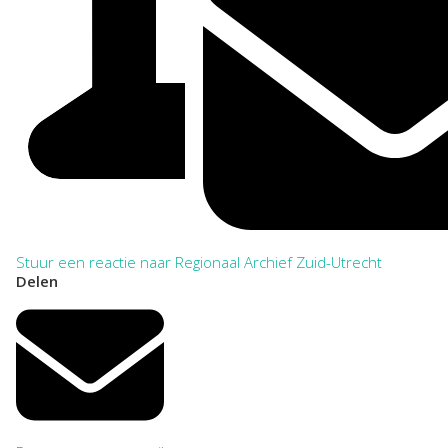
Stuur een reactie naar Regionaal Archief Zuid-Utrecht
Delen