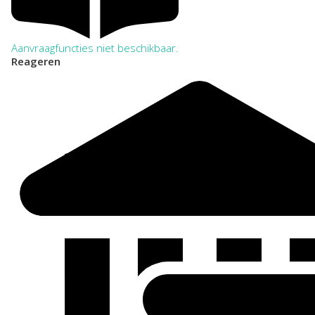
Aanvraagfuncties niet beschikbaar.
Reageren