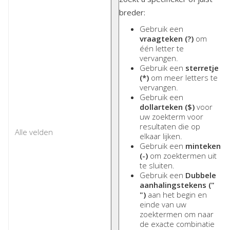
breder:
Gebruik een
vraagteken (?)
om
één letter te
vervangen.
Gebruik een
sterretje
(*)
om meer letters te
vervangen.
Gebruik een
dollarteken ($)
voor
uw zoekterm voor
resultaten die op
elkaar lijken.
Gebruik een
minteken
(-)
om zoektermen uit
te sluiten.
Gebruik een
Dubbele
aanhalingstekens ("
")
aan het begin en
einde van uw
zoektermen om naar
de exacte combinatie