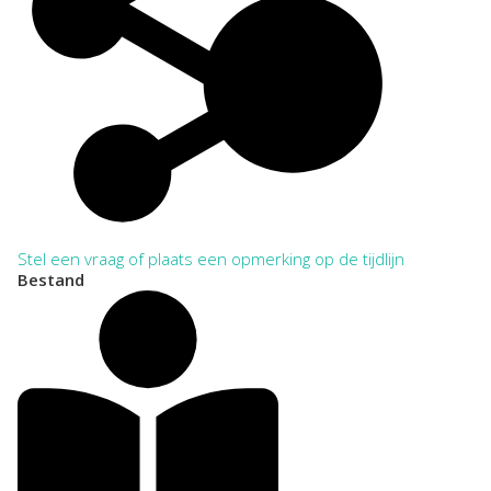
Stel een vraag of plaats een opmerking op de tijdlijn
Bestand