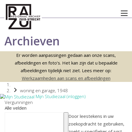
Archieven
Er worden aanpassingen gedaan aan onze scans,
afbeeldingen en foto’s. Het kan zijn dat u bepaalde
afbeeldingen tijdelijk niet ziet. Lees meer op:
Werkzaamheden aan scans en afbeeldingen
woning en garage, 1948
Mijn Studiezaal (inloggen)
Vergunningen
Alle velden
Door leestekens in uw
zoekopdracht te gebruiken,
zoekt u specifieker of juist