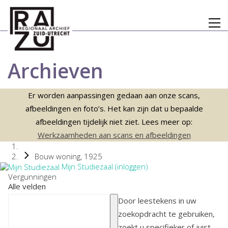
Archieven
Er worden aanpassingen gedaan aan onze scans,
afbeeldingen en foto’s. Het kan zijn dat u bepaalde
afbeeldingen tijdelijk niet ziet. Lees meer op:
Werkzaamheden aan scans en afbeeldingen
Bouw woning, 1925
Mijn Studiezaal (inloggen)
Vergunningen
Alle velden
Door leestekens in uw
zoekopdracht te gebruiken,
zoekt u specifieker of juist