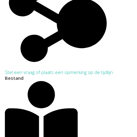
Stel een vraag of plaats een opmerking op de tijdlijn
Bestand