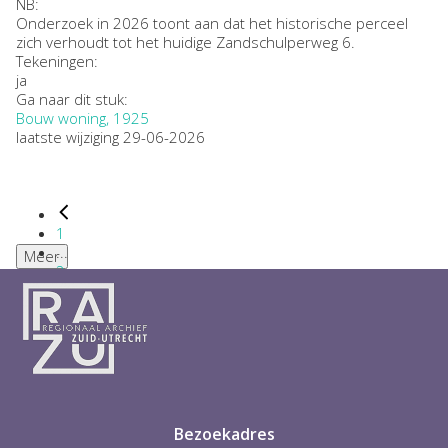
NB
:
Onderzoek in 2026 toont aan dat het historische perceel
zich verhoudt tot het huidige Zandschulperweg 6.
Tekeningen:
ja
Ga naar dit stuk:
Bouw woning, 1925
laatste wijziging 29-06-2026
1
...
Meer
2
3
4
5
6
...
1
Bezoekadres