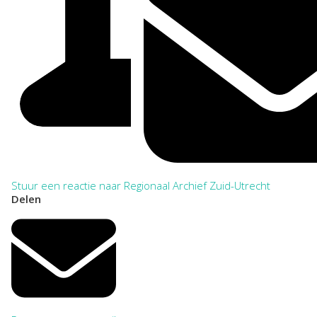
Stuur een reactie naar Regionaal Archief Zuid-Utrecht
Delen