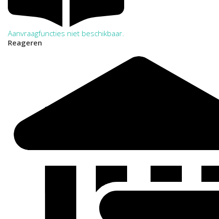
Aanvraagfuncties niet beschikbaar.
Reageren