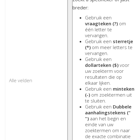
breder:
Gebruik een
vraagteken (?)
om
één letter te
vervangen.
Gebruik een
sterretje
(*)
om meer letters te
vervangen.
Gebruik een
dollarteken ($)
voor
uw zoekterm voor
resultaten die op
elkaar lijken.
Gebruik een
minteken
(-)
om zoektermen uit
te sluiten.
Gebruik een
Dubbele
aanhalingstekens ("
")
aan het begin en
einde van uw
zoektermen om naar
de exacte combinatie