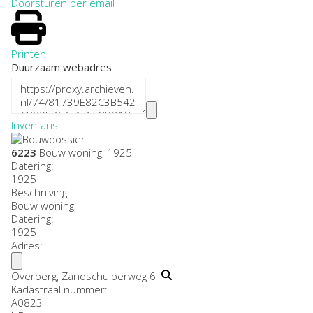
Doorsturen per email
Printen
Duurzaam webadres
Inventaris
6223
Bouw woning, 1925
Datering
:
1925
Beschrijving:
Bouw woning
Datering
:
1925
Adres:
Overberg, Zandschulperweg 6
Kadastraal nummer:
A0823