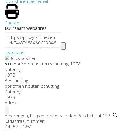
Doorsturen per email
Printen
Duurzaam webadres
Inventaris
510
oprichten houten schutting, 1978
Datering
:
1978
Beschrijving:
oprichten houten schutting
Datering
:
1978
Adres:
Amerongen, Burgemeester van den Boschstraat 133
Kadastraal nummer:
D4257 - 4259