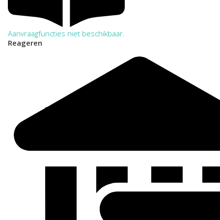
Aanvraagfuncties niet beschikbaar.
Reageren