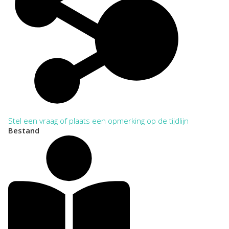
Stel een vraag of plaats een opmerking op de tijdlijn
Bestand