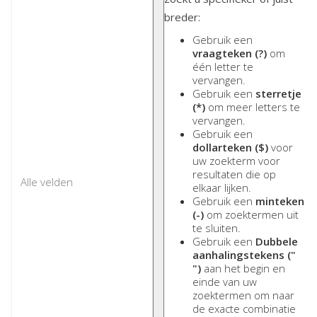
breder:
Gebruik een
vraagteken (?)
om
één letter te
vervangen.
Gebruik een
sterretje
(*)
om meer letters te
vervangen.
Gebruik een
dollarteken ($)
voor
uw zoekterm voor
resultaten die op
elkaar lijken.
Gebruik een
minteken
(-)
om zoektermen uit
te sluiten.
Gebruik een
Dubbele
aanhalingstekens ("
")
aan het begin en
einde van uw
zoektermen om naar
de exacte combinatie