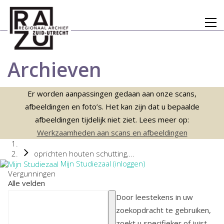
Archieven
Er worden aanpassingen gedaan aan onze scans,
afbeeldingen en foto’s. Het kan zijn dat u bepaalde
afbeeldingen tijdelijk niet ziet. Lees meer op:
Werkzaamheden aan scans en afbeeldingen
oprichten houten schutting,...
Mijn Studiezaal (inloggen)
Vergunningen
Alle velden
Door leestekens in uw
zoekopdracht te gebruiken,
zoekt u specifieker of juist