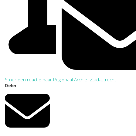
Stuur een reactie naar Regionaal Archief Zuid-Utrecht
Delen