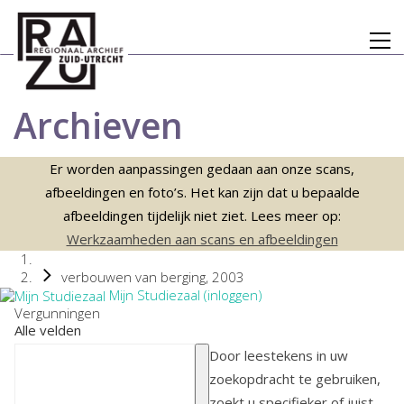
Archieven
Er worden aanpassingen gedaan aan onze scans,
afbeeldingen en foto’s. Het kan zijn dat u bepaalde
afbeeldingen tijdelijk niet ziet. Lees meer op:
Werkzaamheden aan scans en afbeeldingen
verbouwen van berging, 2003
Mijn Studiezaal (inloggen)
Vergunningen
Alle velden
Door leestekens in uw
zoekopdracht te gebruiken,
zoekt u specifieker of juist