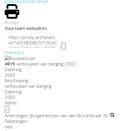
Doorsturen per email
Printen
Duurzaam webadres
Inventaris
4975
verbouwen van berging, 2003
Datering
:
2003
Beschrijving:
verbouwen van berging
Datering
:
2003
Adres:
Amerongen, Burgemeester van den Boschstraat 76
Tekeningen:
nee