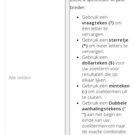
breder:
Gebruik een
vraagteken (?)
om
één letter te
vervangen.
Gebruik een
sterretje
(*)
om meer letters te
vervangen.
Gebruik een
dollarteken ($)
voor
uw zoekterm voor
resultaten die op
elkaar lijken.
Gebruik een
minteken
(-)
om zoektermen uit
te sluiten.
Gebruik een
Dubbele
aanhalingstekens ("
")
aan het begin en
einde van uw
zoektermen om naar
de exacte combinatie