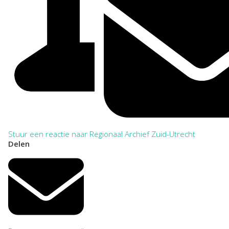
Stuur een reactie naar Regionaal Archief Zuid-Utrecht
Delen