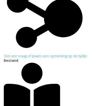
Stel een vraag of plaats een opmerking op de tijdlijn
Bestand