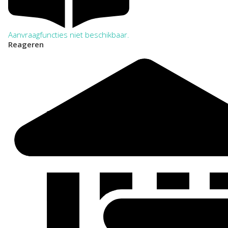
Aanvraagfuncties niet beschikbaar.
Reageren