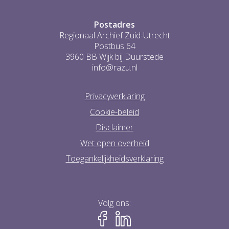
Postadres
Regionaal Archief Zuid-Utrecht
Postbus 64
3960 BB Wijk bij Duurstede
info@razu.nl
Privacyverklaring
Cookie-beleid
Disclaimer
Wet open overheid
Toegankelijkheidsverklaring
Volg ons: