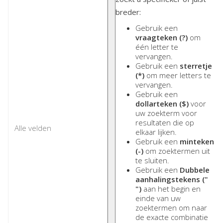
breder:
Gebruik een
vraagteken (?)
om
één letter te
vervangen.
Gebruik een
sterretje
(*)
om meer letters te
vervangen.
Gebruik een
dollarteken ($)
voor
uw zoekterm voor
resultaten die op
elkaar lijken.
Gebruik een
minteken
(-)
om zoektermen uit
te sluiten.
Gebruik een
Dubbele
aanhalingstekens ("
")
aan het begin en
einde van uw
zoektermen om naar
de exacte combinatie