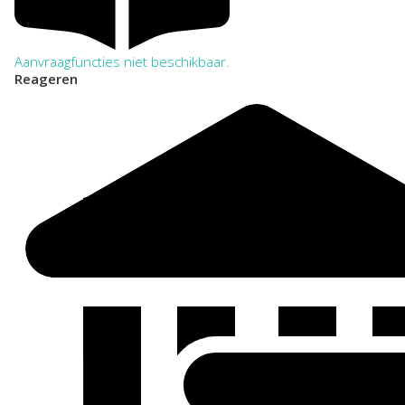
Aanvraagfuncties niet beschikbaar.
Reageren