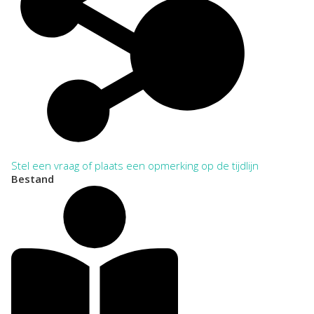
Stel een vraag of plaats een opmerking op de tijdlijn
Bestand