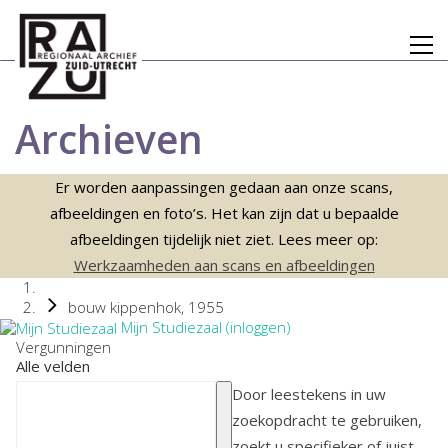
Archieven
Er worden aanpassingen gedaan aan onze scans,
afbeeldingen en foto’s. Het kan zijn dat u bepaalde
afbeeldingen tijdelijk niet ziet. Lees meer op:
Werkzaamheden aan scans en afbeeldingen
bouw kippenhok, 1955
Mijn Studiezaal (inloggen)
Vergunningen
Alle velden
Door leestekens in uw
zoekopdracht te gebruiken,
zoekt u specifieker of juist