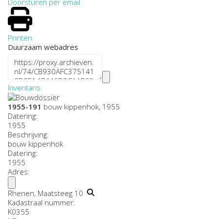
Doorsturen per email
Printen
Duurzaam webadres
Inventaris
1955-191
bouw kippenhok, 1955
Datering
:
1955
Beschrijving:
bouw kippenhok
Datering
:
1955
Adres:
Rhenen, Maatsteeg 10
Kadastraal nummer:
K0355