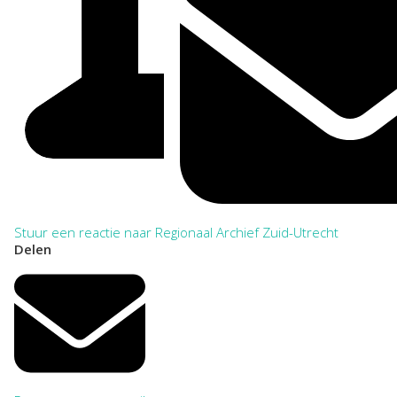
Stuur een reactie naar Regionaal Archief Zuid-Utrecht
Delen