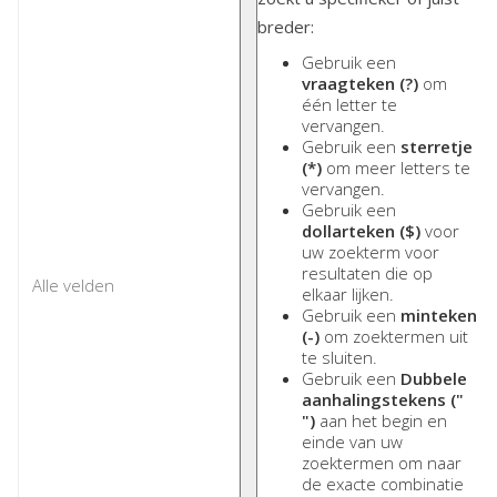
breder:
Gebruik een
vraagteken (?)
om
één letter te
vervangen.
Gebruik een
sterretje
(*)
om meer letters te
vervangen.
Gebruik een
dollarteken ($)
voor
uw zoekterm voor
resultaten die op
elkaar lijken.
Gebruik een
minteken
(-)
om zoektermen uit
te sluiten.
Gebruik een
Dubbele
aanhalingstekens ("
")
aan het begin en
einde van uw
zoektermen om naar
de exacte combinatie