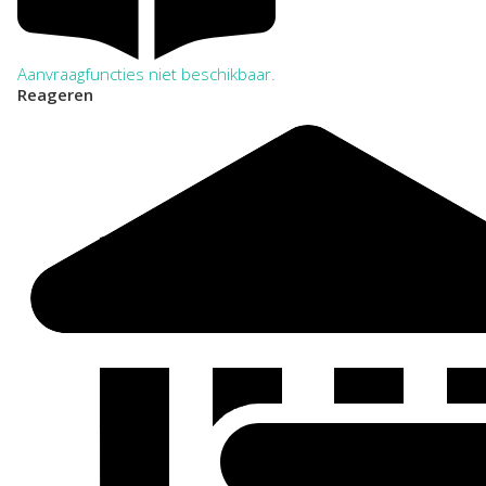
Aanvraagfuncties niet beschikbaar.
Reageren