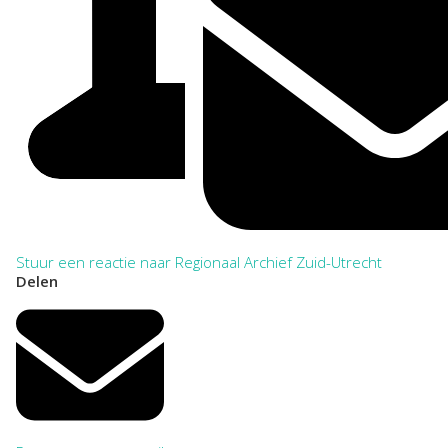
Stuur een reactie naar Regionaal Archief Zuid-Utrecht
Delen