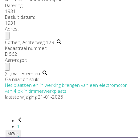
Datering
:
1931
Besluit datum:
1931
Adres:
Cothen, Achterweg 129
Kadastraal nummer:
B 562
Aanvrager:
(C.) van Breenen
Ga naar dit stuk:
Het plaatsen en in werking brengen van een electromotor
van 4 pk in timmerwerkplaats
laatste wijziging 21-01-2025
1
...
Meer