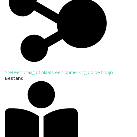
Stel een vraag of plaats een opmerking op de tijdlijn
Bestand