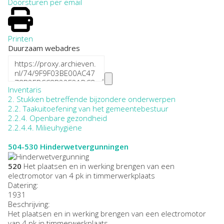
Doorsturen per email
Printen
Duurzaam webadres
Inventaris
2. Stukken betreffende bijzondere onderwerpen
2.2. Taakuitoefening van het gemeentebestuur
2.2.4. Openbare gezondheid
2.2.4.4. Milieuhygiëne
504-530
Hinderwetvergunningen
520
Het plaatsen en in werking brengen van een
electromotor van 4 pk in timmerwerkplaats
Datering
:
1931
Beschrijving:
Het plaatsen en in werking brengen van een electromotor
van 4 pk in timmerwerkplaats