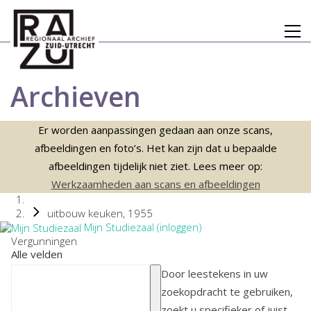
Archieven
Er worden aanpassingen gedaan aan onze scans,
afbeeldingen en foto’s. Het kan zijn dat u bepaalde
afbeeldingen tijdelijk niet ziet. Lees meer op:
Werkzaamheden aan scans en afbeeldingen
uitbouw keuken, 1955
Mijn Studiezaal (inloggen)
Vergunningen
Alle velden
Door leestekens in uw
zoekopdracht te gebruiken,
zoekt u specifieker of juist