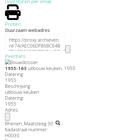
Doorsturen per email
Printen
Duurzaam webadres
Inventaris
1955-163
uitbouw keuken, 1955
Datering
:
1955
Beschrijving:
uitbouw keuken
Datering
:
1955
Adres:
Rhenen, Maatsteeg 30
Kadastraal nummer:
H0030