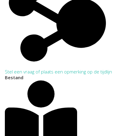
Stel een vraag of plaats een opmerking op de tijdlijn
Bestand