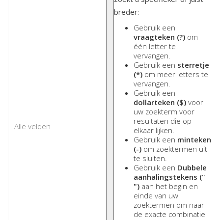
breder:
Gebruik een
vraagteken (?)
om
één letter te
vervangen.
Gebruik een
sterretje
(*)
om meer letters te
vervangen.
Gebruik een
dollarteken ($)
voor
uw zoekterm voor
resultaten die op
elkaar lijken.
Gebruik een
minteken
(-)
om zoektermen uit
te sluiten.
Gebruik een
Dubbele
aanhalingstekens ("
")
aan het begin en
einde van uw
zoektermen om naar
de exacte combinatie