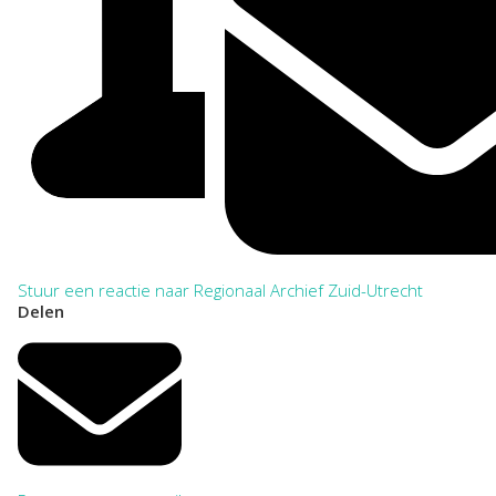
Stuur een reactie naar Regionaal Archief Zuid-Utrecht
Delen