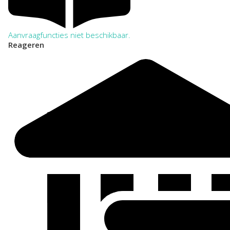
Aanvraagfuncties niet beschikbaar.
Reageren