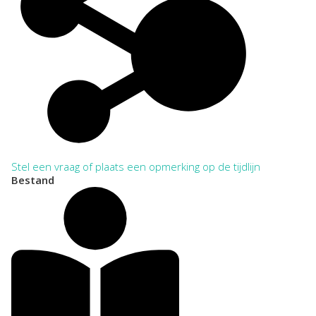
Stel een vraag of plaats een opmerking op de tijdlijn
Bestand