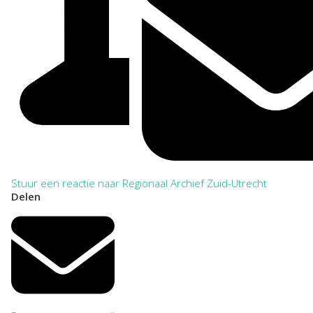
Stuur een reactie naar Regionaal Archief Zuid-Utrecht
Delen