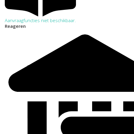
Aanvraagfuncties niet beschikbaar.
Reageren