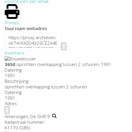
Doorsturen per email
Printen
Duurzaam webadres
Inventaris
3650
oprichten overkapping tussen 2 schuren, 1991
Datering
:
1991
Beschrijving:
oprichten overkapping tussen 2 schuren
Datering
:
1991
Adres:
Amerongen, De Grift 9
Kadastraal nummer:
A1170 (G86)