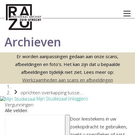
Archieven
Er worden aanpassingen gedaan aan onze scans,
afbeeldingen en foto’s. Het kan zijn dat u bepaalde
afbeeldingen tijdelijk niet ziet. Lees meer op:
Werkzaamheden aan scans en afbeeldingen
oprichten overkapping tusse...
Mijn Studiezaal (inloggen)
Vergunningen
Alle velden
Door leestekens in uw
zoekopdracht te gebruiken,
zoekt u specifieker of juist