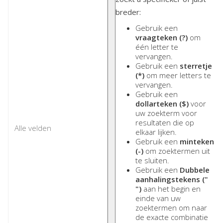
breder:
Gebruik een
vraagteken (?)
om
één letter te
vervangen.
Gebruik een
sterretje
(*)
om meer letters te
vervangen.
Gebruik een
dollarteken ($)
voor
uw zoekterm voor
resultaten die op
elkaar lijken.
Gebruik een
minteken
(-)
om zoektermen uit
te sluiten.
Gebruik een
Dubbele
aanhalingstekens ("
")
aan het begin en
einde van uw
zoektermen om naar
de exacte combinatie