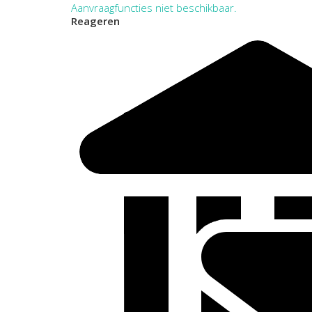
Aanvraagfuncties niet beschikbaar.
Reageren