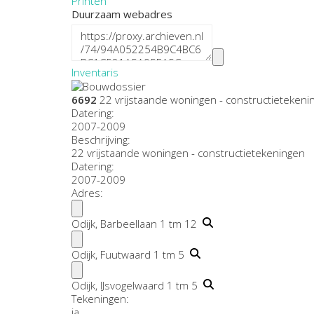
Printen
Duurzaam webadres
Inventaris
6692
22 vrijstaande woningen - constructieteken
Datering
:
2007-2009
Beschrijving:
22 vrijstaande woningen - constructietekeningen
Datering
:
2007-2009
Adres:
Odijk, Barbeellaan 1 tm 12
Odijk, Fuutwaard 1 tm 5
Odijk, IJsvogelwaard 1 tm 5
Tekeningen:
ja