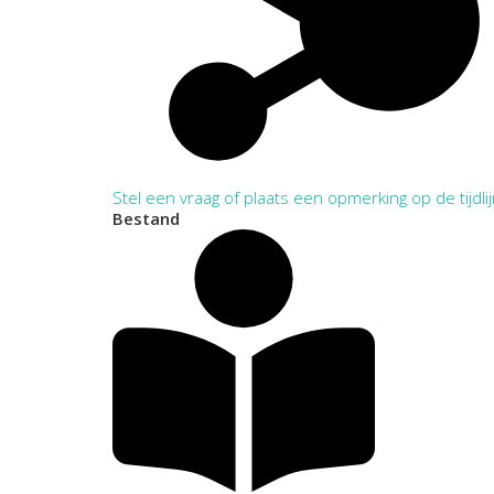
Stel een vraag of plaats een opmerking op de tijdli
Bestand