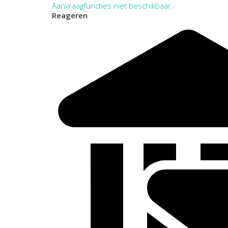
Aanvraagfuncties niet beschikbaar.
Reageren