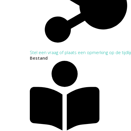
Stel een vraag of plaats een opmerking op de tijdli
Bestand