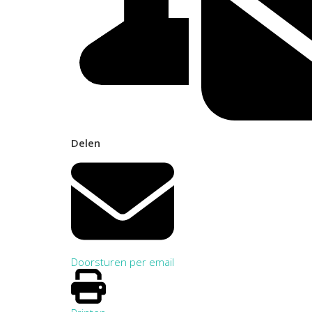
Delen
Doorsturen per email