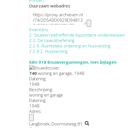
Printen
Duurzaam webadres
Inventaris
2. Stukken betreffende bijzondere onderwerpen
2.2. De taakuitoefening
2.2.6. Ruimtelijke ordening en huisvesting
2.2.6.2. Huisvesting
680-918
Bouwvergunningen, met bijlagen
740
woning en garage, 1948
Datering
:
1948
Beschrijving:
woning en garage
Datering
:
1948
Adres:
Langbroek, Doornseweg 81