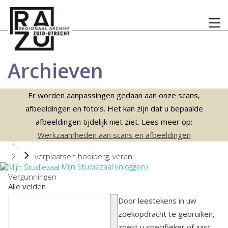
Archieven
Er worden aanpassingen gedaan aan onze scans,
afbeeldingen en foto’s. Het kan zijn dat u bepaalde
afbeeldingen tijdelijk niet ziet. Lees meer op:
Werkzaamheden aan scans en afbeeldingen
verplaatsen hooiberg, veran...
Mijn Studiezaal (inloggen)
Vergunningen
Alle velden
Door leestekens in uw
zoekopdracht te gebruiken,
zoekt u specifieker of juist