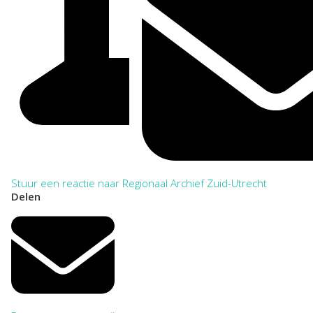
Stuur een reactie naar Regionaal Archief Zuid-Utrecht
Delen