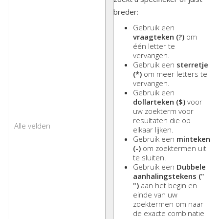
breder:
Gebruik een
vraagteken (?)
om
één letter te
vervangen.
Gebruik een
sterretje
(*)
om meer letters te
vervangen.
Gebruik een
dollarteken ($)
voor
uw zoekterm voor
resultaten die op
elkaar lijken.
Gebruik een
minteken
(-)
om zoektermen uit
te sluiten.
Gebruik een
Dubbele
aanhalingstekens ("
")
aan het begin en
einde van uw
zoektermen om naar
de exacte combinatie