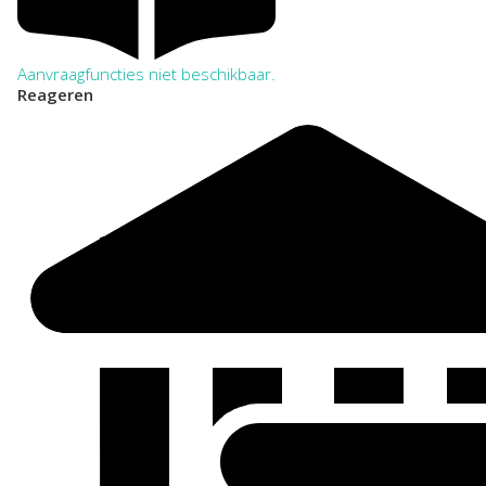
Aanvraagfuncties niet beschikbaar.
Reageren