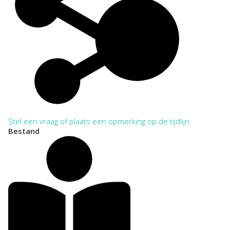
Stel een vraag of plaats een opmerking op de tijdlijn
Bestand