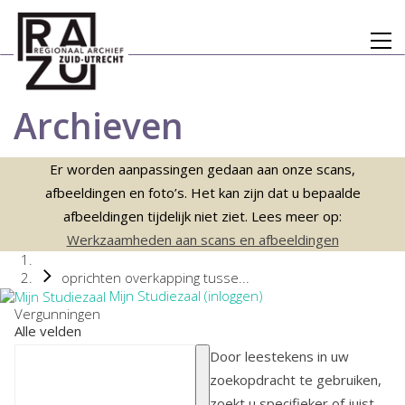
Archieven
Er worden aanpassingen gedaan aan onze scans,
afbeeldingen en foto’s. Het kan zijn dat u bepaalde
afbeeldingen tijdelijk niet ziet. Lees meer op:
Werkzaamheden aan scans en afbeeldingen
oprichten overkapping tusse...
Mijn Studiezaal (inloggen)
Vergunningen
Alle velden
Door leestekens in uw
zoekopdracht te gebruiken,
zoekt u specifieker of juist