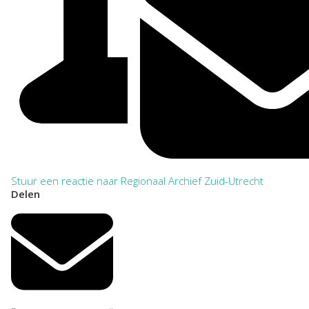
Stuur een reactie naar Regionaal Archief Zuid-Utrecht
Delen