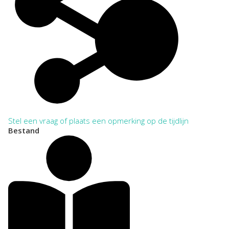
Stel een vraag of plaats een opmerking op de tijdlijn
Bestand