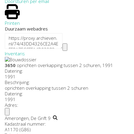
Doorsturen per email
Printen
Duurzaam webadres
Inventaris
3650
oprichten overkapping tussen 2 schuren, 1991
Datering
:
1991
Beschrijving:
oprichten overkapping tussen 2 schuren
Datering
:
1991
Adres:
Amerongen, De Grift 9
Kadastraal nummer:
A1170 (G86)