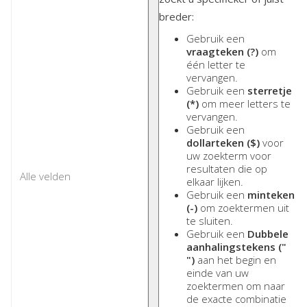
breder:
Gebruik een
vraagteken (?)
om
één letter te
vervangen.
Gebruik een
sterretje
(*)
om meer letters te
vervangen.
Gebruik een
dollarteken ($)
voor
uw zoekterm voor
resultaten die op
elkaar lijken.
Gebruik een
minteken
(-)
om zoektermen uit
te sluiten.
Gebruik een
Dubbele
aanhalingstekens ("
")
aan het begin en
einde van uw
zoektermen om naar
de exacte combinatie