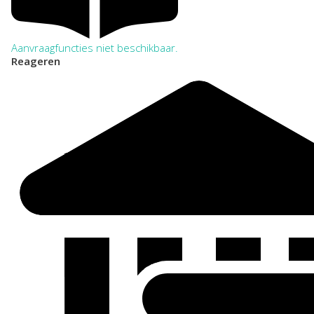
Aanvraagfuncties niet beschikbaar.
Reageren