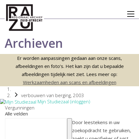
Archieven
Er worden aanpassingen gedaan aan onze scans,
afbeeldingen en foto’s. Het kan zijn dat u bepaalde
afbeeldingen tijdelijk niet ziet. Lees meer op:
Werkzaamheden aan scans en afbeeldingen
verbouwen van berging, 2003
Mijn Studiezaal (inloggen)
Vergunningen
Alle velden
Door leestekens in uw
zoekopdracht te gebruiken,
zoekt u specifieker of juist