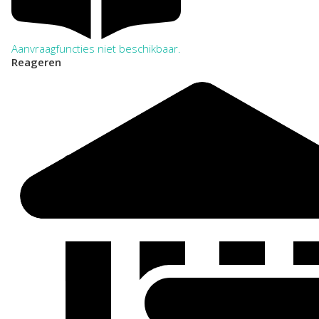
Aanvraagfuncties niet beschikbaar.
Reageren