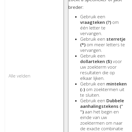
breder:
Gebruik een
vraagteken (?)
om
één letter te
vervangen.
Gebruik een
sterretje
(*)
om meer letters te
vervangen.
Gebruik een
dollarteken ($)
voor
uw zoekterm voor
resultaten die op
elkaar lijken.
Gebruik een
minteken
(-)
om zoektermen uit
te sluiten.
Gebruik een
Dubbele
aanhalingstekens ("
")
aan het begin en
einde van uw
zoektermen om naar
de exacte combinatie