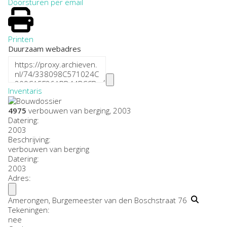
Doorsturen per email
Printen
Duurzaam webadres
Inventaris
4975
verbouwen van berging, 2003
Datering
:
2003
Beschrijving:
verbouwen van berging
Datering
:
2003
Adres:
Amerongen, Burgemeester van den Boschstraat 76
Tekeningen:
nee