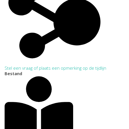
Stel een vraag of plaats een opmerking op de tijdlijn
Bestand