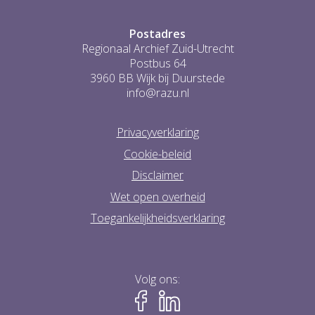
Postadres
Regionaal Archief Zuid-Utrecht
Postbus 64
3960 BB Wijk bij Duurstede
info@razu.nl
Privacyverklaring
Cookie-beleid
Disclaimer
Wet open overheid
Toegankelijkheidsverklaring
Volg ons: