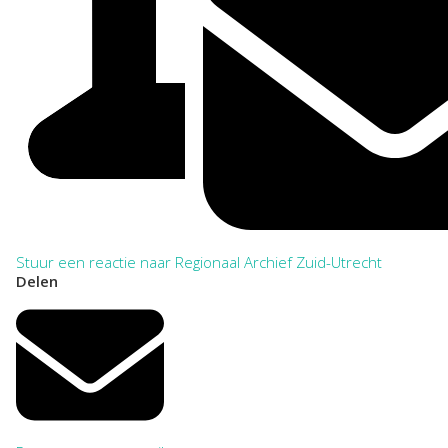
Stuur een reactie naar Regionaal Archief Zuid-Utrecht
Delen