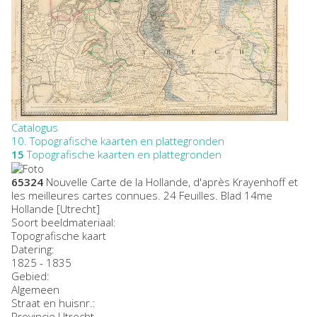
Catalogus
10. Topografische kaarten en plattegronden
15
Topografische kaarten en plattegronden
65324
Nouvelle Carte de la Hollande, d'après Krayenhoff et
les meilleures cartes connues. 24 Feuilles. Blad 14me
Hollande [Utrecht]
Soort beeldmateriaal:
Topografische kaart
Datering
:
1825 - 1835
Gebied:
Algemeen
Straat en huisnr.:
Provincie Utrecht