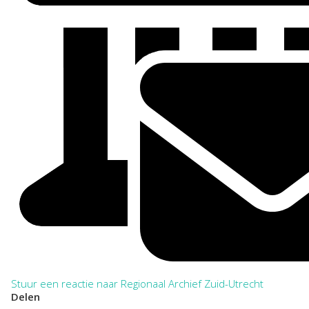
Stuur een reactie naar Regionaal Archief Zuid-Utrecht
Delen