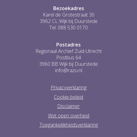
Bezoekadres
Karel de Grotestraat 30
3962 CL Wijk bij Duurstede
Tel: 088 530 0170
Postadres
Regionaal Archief Zuid-Utrecht
Postbus 64
3960 BB Wijk bij Duurstede
info@razu.nl
Privacyverklaring
Cookie-beleid
Disclaimer
Wet open overheid
Toegankelijkheidsverklaring