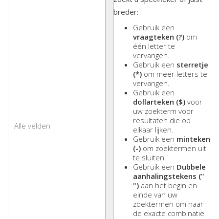
breder:
Gebruik een
vraagteken (?)
om
één letter te
vervangen.
Gebruik een
sterretje
(*)
om meer letters te
vervangen.
Gebruik een
dollarteken ($)
voor
uw zoekterm voor
resultaten die op
elkaar lijken.
Gebruik een
minteken
(-)
om zoektermen uit
te sluiten.
Gebruik een
Dubbele
aanhalingstekens ("
")
aan het begin en
einde van uw
zoektermen om naar
de exacte combinatie