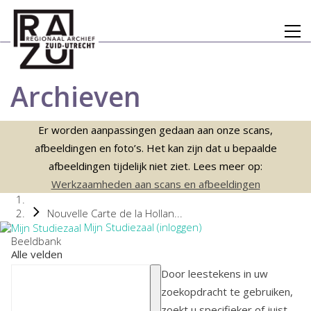
Archieven
Er worden aanpassingen gedaan aan onze scans,
afbeeldingen en foto’s. Het kan zijn dat u bepaalde
afbeeldingen tijdelijk niet ziet. Lees meer op:
Werkzaamheden aan scans en afbeeldingen
Nouvelle Carte de la Hollan...
Mijn Studiezaal (inloggen)
Beeldbank
Alle velden
Door leestekens in uw
zoekopdracht te gebruiken,
zoekt u specifieker of juist