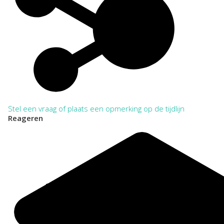
Stel een vraag of plaats een opmerking op de tijdlijn
Reageren