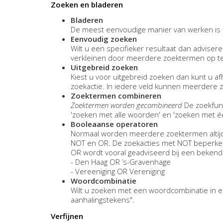
Zoeken en bladeren
Bladeren
De meest eenvoudige manier van werken is h
Eenvoudig zoeken
Wilt u een specifieker resultaat dan advisere
verkleinen door meerdere zoektermen op te
Uitgebreid zoeken
Kiest u voor uitgebreid zoeken dan kunt u af
zoekactie. In iedere veld kunnen meerdere
Zoektermen combineren
Zoektermen worden gecombineerd
De zoekfunc
'zoeken met alle woorden' en 'zoeken met 
Booleaanse operatoren
Normaal worden meerdere zoektermen altijd
NOT en OR. De zoekacties met NOT beperken h
OR wordt vooral geadviseerd bij een bekende 
- Den Haag OR ’s-Gravenhage
- Vereeniging OR Vereniging
Woordcombinatie
Wilt u zoeken met een woordcombinatie in e
aanhalingstekens".
Verfijnen