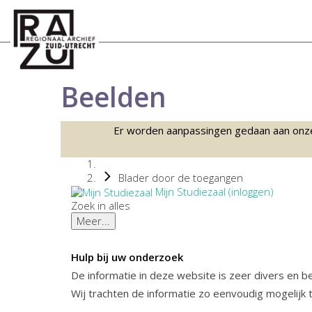
Beelden
Er worden aanpassingen gedaan aan onze sc
Blader door de toegangen
Mijn Studiezaal (inloggen)
Zoek in alles
Meer...
Hulp bij uw onderzoek
De informatie in deze website is zeer divers en 
Wij trachten de informatie zo eenvoudig mogelijk 