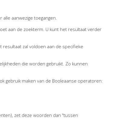
r alle aanwezige toegangen.
ldoet aan de zoekterm. U kunt het resultaat verder
t resultaat zal voldoen aan de specifieke
elijkheden die worden gebruikt. Zo kunnen
ook gebruik maken van de Booleaanse operatoren:
enten), zet deze woorden dan "tussen