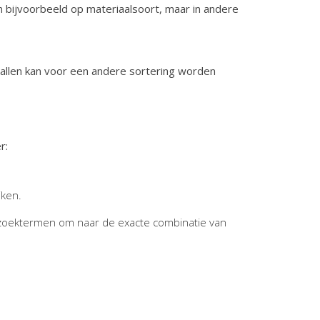
n bijvoorbeeld op materiaalsoort, maar in andere
vallen kan voor een andere sortering worden
r:
jken.
zoektermen om naar de exacte combinatie van