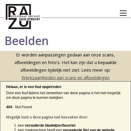
Beelden
Er worden aanpassingen gedaan aan onze scans,
afbeeldingen en foto’s. Het kan zijn dat u bepaalde
afbeeldingen tijdelijk niet ziet. Lees meer op:
Werkzaamheden aan scans en afbeeldingen
Helaas, er is een fout opgetreden
Door een fout tijdens het verwerken van deze pagina is het niet mogelijk
om deze pagina te kunnen bekijken.
404
- Not Found
Mogelijk kunt u deze pagina niet bezoeken door:
een
verouderde bladwijzer/favoriet
een zoekmachine heeft een
verouderde lijst van de website