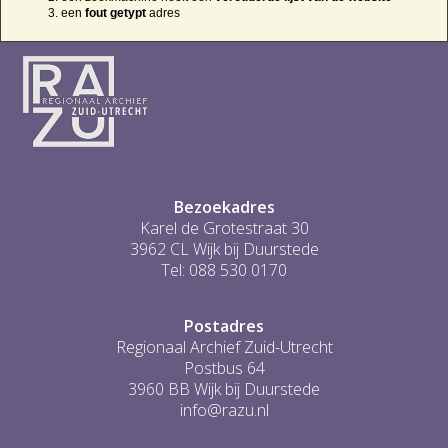
een
fout getypt
adres
Bezoekadres
Karel de Grotestraat 30
3962 CL Wijk bij Duurstede
Tel: 088 530 0170
Postadres
Regionaal Archief Zuid-Utrecht
Postbus 64
3960 BB Wijk bij Duurstede
info@razu.nl