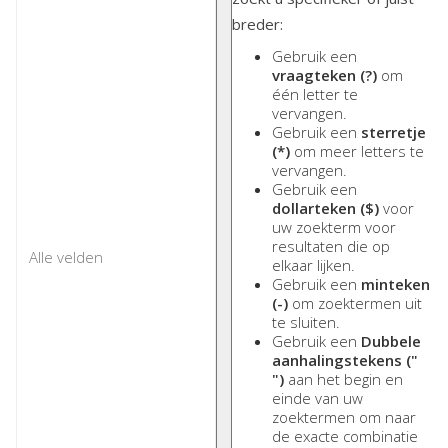
breder:
Gebruik een
vraagteken (?)
om
één letter te
vervangen.
Gebruik een
sterretje
(*)
om meer letters te
vervangen.
Gebruik een
dollarteken ($)
voor
uw zoekterm voor
resultaten die op
elkaar lijken.
Gebruik een
minteken
(-)
om zoektermen uit
te sluiten.
Gebruik een
Dubbele
aanhalingstekens ("
")
aan het begin en
einde van uw
zoektermen om naar
de exacte combinatie