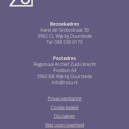
...
0
Bezoekadres
Karel de Grotestraat 30
3962 CL Wijk bij Duurstede
Tel: 088 530 0170
Postadres
Regionaal Archief Zuid-Utrecht
Postbus 64
3960 BB Wijk bij Duurstede
info@razu.nl
Privacyverklaring
Cookie-beleid
Disclaimer
Wet open overheid