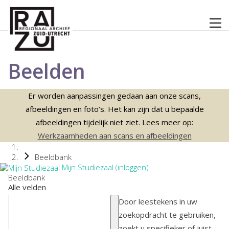
Beelden
Er worden aanpassingen gedaan aan onze scans,
afbeeldingen en foto’s. Het kan zijn dat u bepaalde
afbeeldingen tijdelijk niet ziet. Lees meer op:
Werkzaamheden aan scans en afbeeldingen
Beeldbank
Mijn Studiezaal (inloggen)
Beeldbank
Alle velden
Door leestekens in uw
zoekopdracht te gebruiken,
zoekt u specifieker of juist