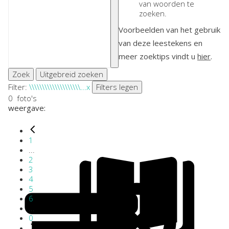
van woorden te
zoeken.
Voorbeelden van het gebruik
van deze leestekens en
meer zoektips vindt u
hier
.
Zoek
Uitgebreid zoeken
Filter:
\\\\\\\\\\\\\\\\\\\\...
x
Filters legen
0
foto's
weergave:
1
...
2
3
4
5
6
...
0