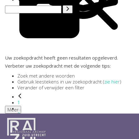
Uw zoekopdracht heeft geen resultaten opgeleverd.
Verbeter uw zoekopdracht met de volgende tips:
Zoek met andere woorden
Gebruik leestekens in uw zoekopdracht (
zie hier
)
Verander of verwijder een filter
1
...
Meer
2
3
4
5
6