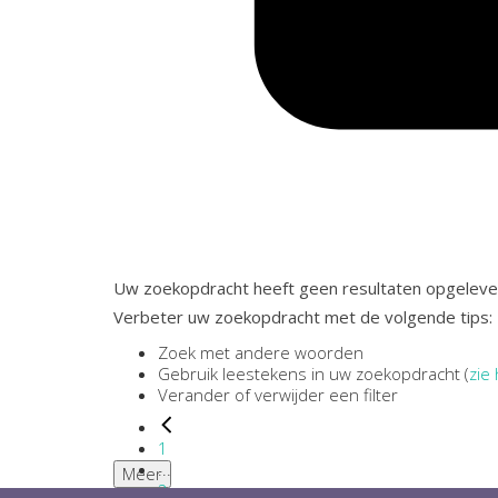
Uw zoekopdracht heeft geen resultaten opgeleve
Verbeter uw zoekopdracht met de volgende tips:
Zoek met andere woorden
Gebruik leestekens in uw zoekopdracht (
zie 
Verander of verwijder een filter
1
...
Meer
2