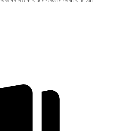
zoektermen om naar de exacte combinatie van