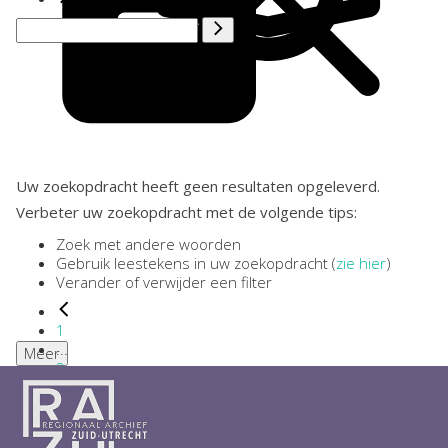
Uw zoekopdracht heeft geen resultaten opgeleverd.
Verbeter uw zoekopdracht met de volgende tips:
Zoek met andere woorden
Gebruik leestekens in uw zoekopdracht (
zie hier
)
Verander of verwijder een filter
1
...
Meer
2
3
4
5
6