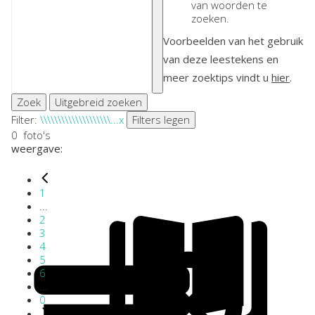
van woorden te
zoeken.
Voorbeelden van het gebruik
van deze leestekens en
meer zoektips vindt u
hier
.
Zoek
Uitgebreid zoeken
Filter:
\\\\\\\\\\\\\\\\\\\\...
x
Filters legen
0
foto's
weergave:
1
...
2
3
4
5
6
...
0