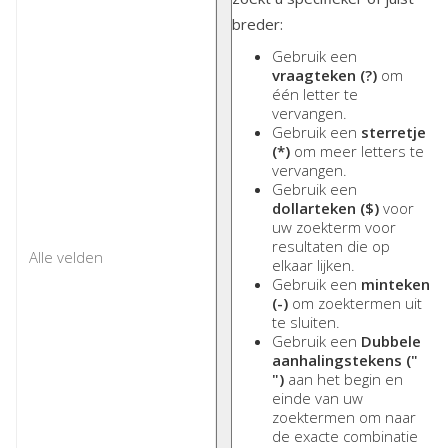
breder:
Gebruik een
vraagteken (?)
om
één letter te
vervangen.
Gebruik een
sterretje
(*)
om meer letters te
vervangen.
Gebruik een
dollarteken ($)
voor
uw zoekterm voor
resultaten die op
elkaar lijken.
Gebruik een
minteken
(-)
om zoektermen uit
te sluiten.
Gebruik een
Dubbele
aanhalingstekens ("
")
aan het begin en
einde van uw
zoektermen om naar
de exacte combinatie