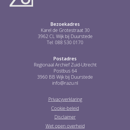
...
0
Bezoekadres
Karel de Grotestraat 30
3962 CL Wijk bij Duurstede
Tel: 088 530 0170
Postadres
Regionaal Archief Zuid-Utrecht
Postbus 64
3960 BB Wijk bij Duurstede
info@razu.nl
Privacyverklaring
Cookie-beleid
Disclaimer
Wet open overheid