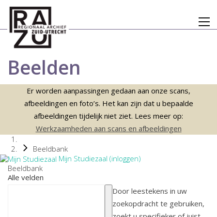
Beelden
Er worden aanpassingen gedaan aan onze scans,
afbeeldingen en foto’s. Het kan zijn dat u bepaalde
afbeeldingen tijdelijk niet ziet. Lees meer op:
Werkzaamheden aan scans en afbeeldingen
Beeldbank
Mijn Studiezaal (inloggen)
Beeldbank
Alle velden
Door leestekens in uw
zoekopdracht te gebruiken,
zoekt u specifieker of juist