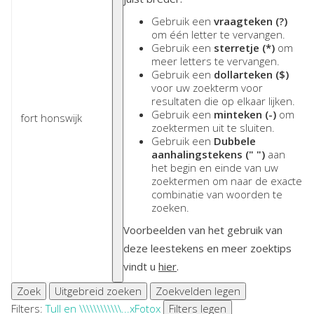
Gebruik een
vraagteken (?)
om één letter te vervangen.
Gebruik een
sterretje (*)
om
meer letters te vervangen.
Gebruik een
dollarteken ($)
voor uw zoekterm voor
resultaten die op elkaar lijken.
Gebruik een
minteken (-)
om
zoektermen uit te sluiten.
Gebruik een
Dubbele
aanhalingstekens (" ")
aan
het begin en einde van uw
zoektermen om naar de exacte
combinatie van woorden te
zoeken.
Voorbeelden van het gebruik van
deze leestekens en meer zoektips
vindt u
hier
.
Zoek
Uitgebreid zoeken
Zoekvelden legen
Filters:
Tull en \\\\\\\\\\\\...
x
Foto
x
Filters legen