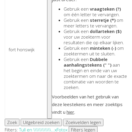
Gebruik een
vraagteken (?)
om één letter te vervangen.
Gebruik een
sterretje (*)
om
meer letters te vervangen.
Gebruik een
dollarteken ($)
voor uw zoekterm voor
resultaten die op elkaar lijken.
Gebruik een
minteken (-)
om
zoektermen uit te sluiten.
Gebruik een
Dubbele
aanhalingstekens (" ")
aan
het begin en einde van uw
zoektermen om naar de exacte
combinatie van woorden te
zoeken.
Voorbeelden van het gebruik van
deze leestekens en meer zoektips
vindt u
hier
.
Zoek
Uitgebreid zoeken
Zoekvelden legen
Filters:
Tull en \\\\\\\\\\\\...
x
Foto
x
Filters legen