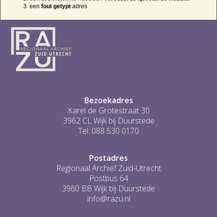
een
fout getypt
adres
Bezoekadres
Karel de Grotestraat 30
3962 CL Wijk bij Duurstede
Tel: 088 530 0170
Postadres
Regionaal Archief Zuid-Utrecht
Postbus 64
3960 BB Wijk bij Duurstede
info@razu.nl