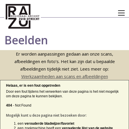
Beelden
Er worden aanpassingen gedaan aan onze scans,
afbeeldingen en foto’s. Het kan zijn dat u bepaalde
afbeeldingen tijdelijk niet ziet. Lees meer op:
Werkzaamheden aan scans en afbeeldingen
Helaas, er is een fout opgetreden
Door een fout tijdens het verwerken van deze pagina is het niet mogelijk
om deze pagina te kunnen bekijken.
404
- Not Found
Mogelijk kunt u deze pagina niet bezoeken door:
een
verouderde bladwijzer/favoriet
een zoekmachine heeft een
verouderde lijst van de website