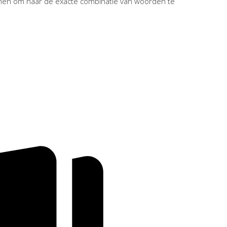
men om naar de exacte combinatie van woorden te