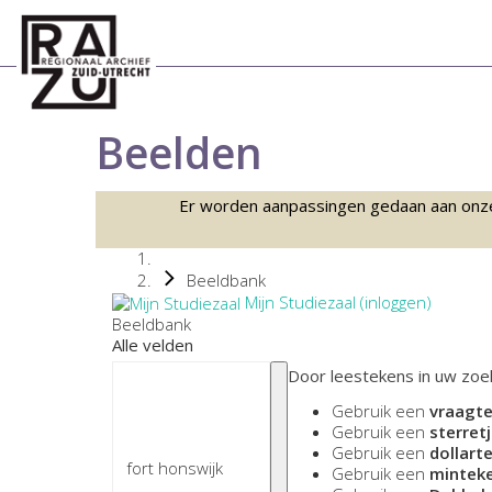
Beelden
Er worden aanpassingen gedaan aan onze sc
Beeldbank
Mijn Studiezaal (inloggen)
Beeldbank
Alle velden
Door leestekens in uw zoek
Gebruik een
vraagte
Gebruik een
sterretj
Gebruik een
dollart
Gebruik een
minteke