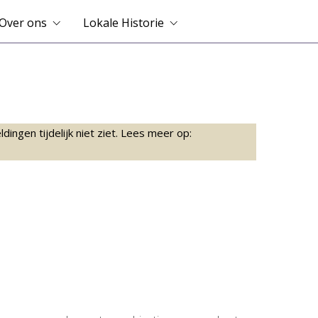
Over ons
Lokale Historie
ingen tijdelijk niet ziet. Lees meer op: