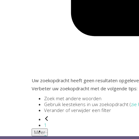
Uw zoekopdracht heeft geen resultaten opgeleve
Verbeter uw zoekopdracht met de volgende tips:
Zoek met andere woorden
Gebruik leestekens in uw zoekopdracht (
zie 
Verander of verwijder een filter
1
...
Meer
2