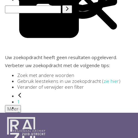
Uw zoekopdracht heeft geen resultaten opgeleverd.
Verbeter uw zoekopdracht met de volgende tips:
Zoek met andere woorden
Gebruik leestekens in uw zoekopdracht (
zie hier
)
Verander of verwijder een filter
1
...
Meer
2
3
4
5
6