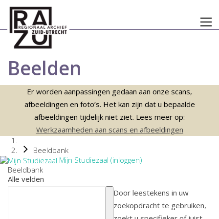
Beelden
Er worden aanpassingen gedaan aan onze scans,
afbeeldingen en foto’s. Het kan zijn dat u bepaalde
afbeeldingen tijdelijk niet ziet. Lees meer op:
Werkzaamheden aan scans en afbeeldingen
Beeldbank
Mijn Studiezaal (inloggen)
Beeldbank
Alle velden
Door leestekens in uw
zoekopdracht te gebruiken,
zoekt u specifieker of juist