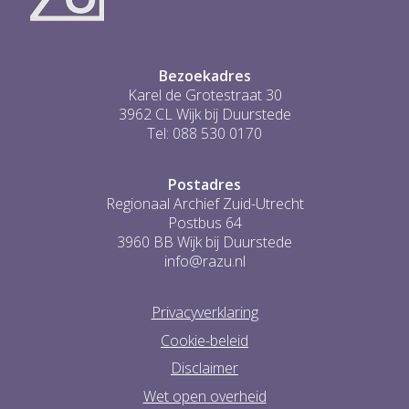
...
0
Bezoekadres
Karel de Grotestraat 30
3962 CL Wijk bij Duurstede
Tel: 088 530 0170
Postadres
Regionaal Archief Zuid-Utrecht
Postbus 64
3960 BB Wijk bij Duurstede
info@razu.nl
Privacyverklaring
Cookie-beleid
Disclaimer
Wet open overheid