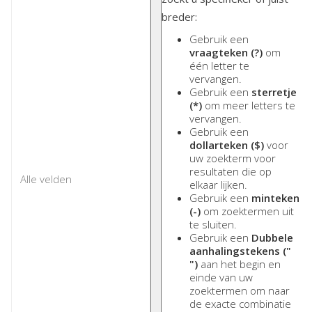
breder:
Gebruik een
vraagteken (?)
om
één letter te
vervangen.
Gebruik een
sterretje
(*)
om meer letters te
vervangen.
Gebruik een
dollarteken ($)
voor
uw zoekterm voor
resultaten die op
elkaar lijken.
Gebruik een
minteken
(-)
om zoektermen uit
te sluiten.
Gebruik een
Dubbele
aanhalingstekens ("
")
aan het begin en
einde van uw
zoektermen om naar
de exacte combinatie