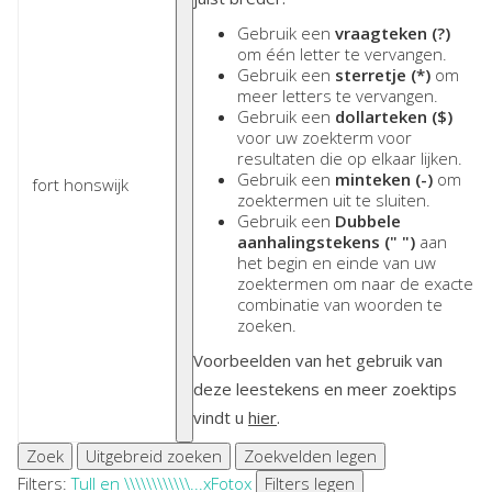
Gebruik een
vraagteken (?)
om één letter te vervangen.
Gebruik een
sterretje (*)
om
meer letters te vervangen.
Gebruik een
dollarteken ($)
voor uw zoekterm voor
resultaten die op elkaar lijken.
Gebruik een
minteken (-)
om
zoektermen uit te sluiten.
Gebruik een
Dubbele
aanhalingstekens (" ")
aan
het begin en einde van uw
zoektermen om naar de exacte
combinatie van woorden te
zoeken.
Voorbeelden van het gebruik van
deze leestekens en meer zoektips
vindt u
hier
.
Zoek
Uitgebreid zoeken
Zoekvelden legen
Filters:
Tull en \\\\\\\\\\\\...
x
Foto
x
Filters legen