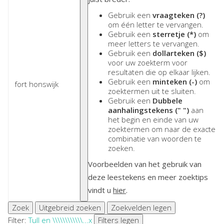
Gebruik een
vraagteken (?)
om één letter te vervangen.
Gebruik een
sterretje (*)
om
meer letters te vervangen.
Gebruik een
dollarteken ($)
voor uw zoekterm voor
resultaten die op elkaar lijken.
Gebruik een
minteken (-)
om
zoektermen uit te sluiten.
Gebruik een
Dubbele
aanhalingstekens (" ")
aan
het begin en einde van uw
zoektermen om naar de exacte
combinatie van woorden te
zoeken.
Voorbeelden van het gebruik van
deze leestekens en meer zoektips
vindt u
hier
.
Zoek
Uitgebreid zoeken
Zoekvelden legen
Filter:
Tull en \\\\\\\\\\\\...
x
Filters legen